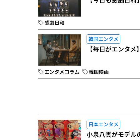
感劇日和
韓国エンタメ
【毎日がエンタメ
エンタメコラム
韓国映画
日本エンタメ
小泉八雲がモデル