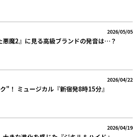
2026/05/05
た悪魔2』に見る高級ブランドの発音は…？
2026/04/22
ク"！ ミュージカル『新宿発8時15分』
2026/04/19
】大きな進化を感じた『ジキル＆ハイド』