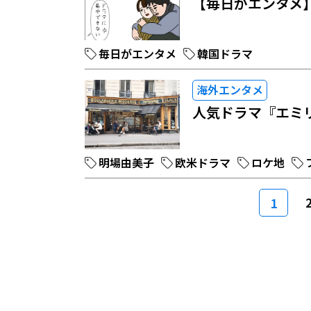
【毎日がエンタメ
毎日がエンタメ
韓国ドラマ
海外エンタメ
人気ドラマ『エミ
明場由美子
欧米ドラマ
ロケ地
1