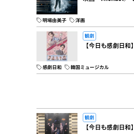
明場由美子
洋画
観劇
【今日も感劇日和
感劇日和
韓国ミュージカル
観劇
【今日も感劇日和