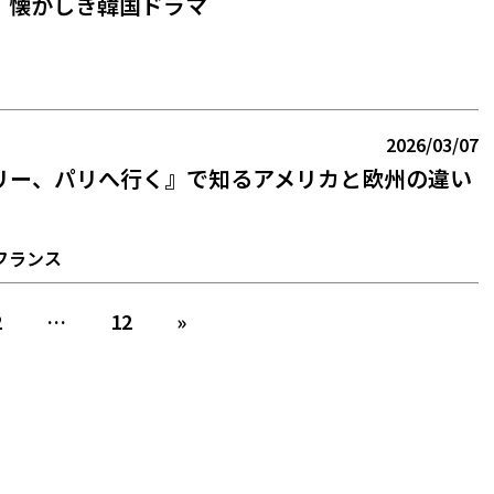
】懐かしき韓国ドラマ
2026/03/07
リー、パリへ行く』で知るアメリカと欧州の違い
フランス
2
…
12
»