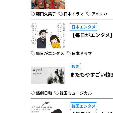
藤田久美子
日本ドラマ
アメリカ
日本エンタメ
【毎日がエンタメ
毎日がエンタメ
日本ドラマ
観劇
またもやすごい韓
感劇日和
韓国ミュージカル
韓国エンタメ