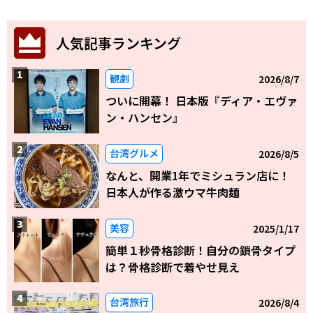
人気記事ランキング
観劇
2026/8/7
ついに開幕！ 日本版『ディア・エヴァ
ン・ハンセン』
台湾グルメ
2026/8/5
なんと、開業1年でミシュラン店に！
日本人が作る激ウマ牛肉麺
美容
2025/1/17
簡単１秒骨格診断！自分の鎖骨タイプ
は？骨格診断で着やせ見え
台湾旅行
2026/8/4