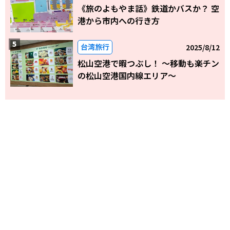
《旅のよもやま話》鉄道かバスか？ 空
港から市内への行き方
台湾旅行
2025/8/12
松山空港で暇つぶし！ 〜移動も楽チン
の松山空港国内線エリア～