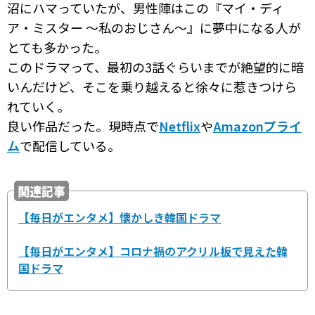
沼にハマっていたが、男性陣はこの『マイ・ディ
ア・ミスター ～私のおじさん～』に夢中になる人が
とても多かった。
このドラマって、最初の3話ぐらいまでが絶望的に暗
いんだけど、そこを乗り越えると徐々に惹きつけら
れていく。
良い作品だった。現時点で
Netflix
や
Amazonプライ
ム
で配信している。
関連記事
【毎日がエンタメ】懐かしき韓国ドラマ
【毎日がエンタメ】コロナ禍のアクリル板で見えた韓
国ドラマ