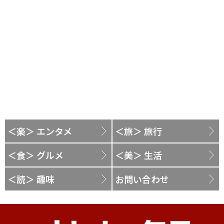
＜楽＞ エンタメ
＜旅＞ 旅行
＜食＞ グルメ
＜美＞ 生活
＜読＞ 趣味
お問い合わせ