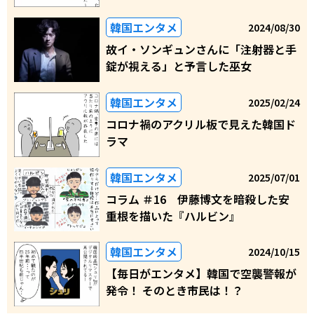
韓国エンタメ
2024/08/30
故イ・ソンギュンさんに「注射器と手
錠が視える」と予言した巫女
韓国エンタメ
2025/02/24
コロナ禍のアクリル板で見えた韓国ド
ラマ
韓国エンタメ
2025/07/01
コラム ＃16 伊藤博文を暗殺した安
重根を描いた『ハルビン』
韓国エンタメ
2024/10/15
【毎日がエンタメ】韓国で空襲警報が
発令！ そのとき市民は！？