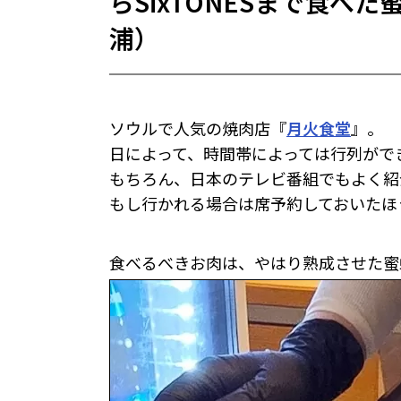
らSixTONESまで食べ
浦）
ソウルで人気の焼肉店『
月火食堂
』。
日によって、時間帯によっては行列がで
もちろん、日本のテレビ番組でもよく紹介
もし行かれる場合は席予約しておいたほ
食べるべきお肉は、やはり熟成させた蜜