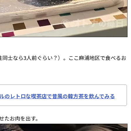
性同士なら3人前ぐらい？）。ここ麻浦地区で食べるお
ウルのレトロな喫茶店で昔風の韓方茶を飲んでみる
せたお肉を出す。