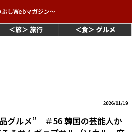
つぶしWebマガジン～
＜
旅
＞
＜
食
＞
2026/01/19
品グルメ” ＃56 韓国の芸能人か