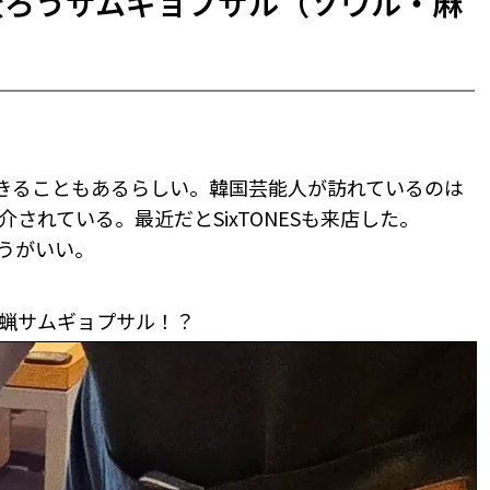
た蜜ろうサムギョプサル（ソウル・麻
きることもあるらしい。韓国芸能人が訪れているのは
されている。最近だとSixTONESも来店した。
うがいい。
蝋サムギョプサル！？