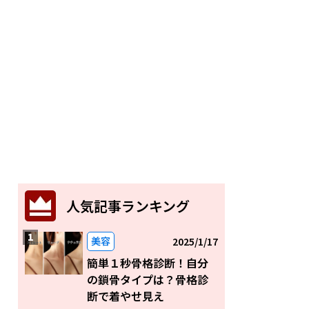
人気記事ランキング
美容
2025/1/17
簡単１秒骨格診断！自分
の鎖骨タイプは？骨格診
断で着やせ見え