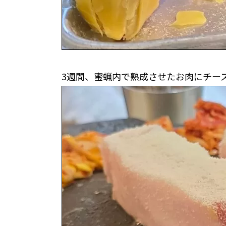
3週間、蜜蝋内で熟成させたお肉にチー