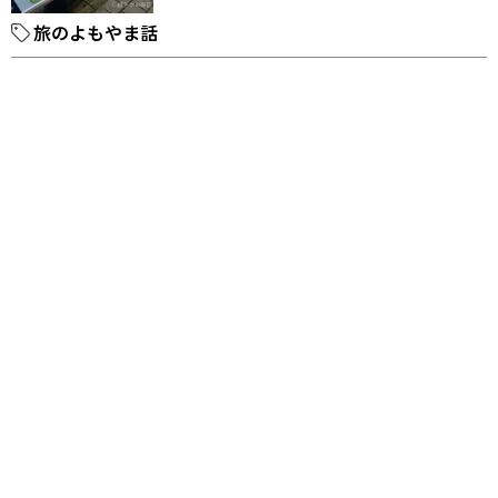
旅のよもやま話