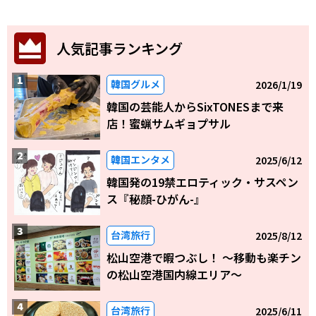
人気記事ランキング
韓国グルメ
2026/1/19
韓国の芸能人からSixTONESまで来
店！蜜蝋サムギョプサル
韓国エンタメ
2025/6/12
韓国発の19禁エロティック・サスペン
ス『秘顔-ひがん-』
台湾旅行
2025/8/12
松山空港で暇つぶし！ 〜移動も楽チン
の松山空港国内線エリア～
台湾旅行
2025/6/11