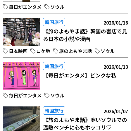
毎日がエンタメ
ソウル
韓国旅行
2026/01/18
《旅のよもやま話》韓国の書店で見
る日本の小説や漫画
日本映画
ロケ地
旅のよもやま話
ソウル
韓国旅行
2026/01/13
【毎日がエンタメ】ピンクな私
毎日がエンタメ
ソウル
韓国旅行
2026/01/07
《旅のよもやま話》寒いソウルでの
温熱ベンチに心もホッコリ♡