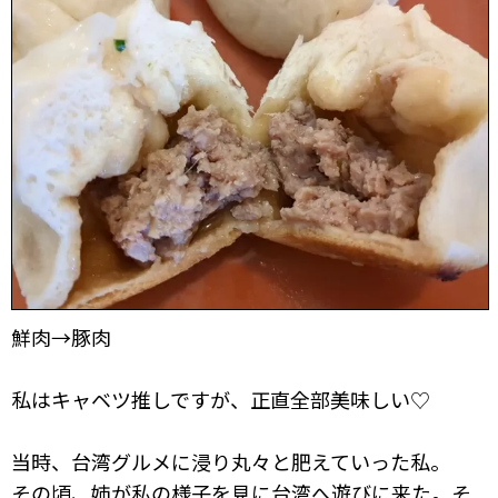
鮮肉→豚肉
私はキャベツ推しですが、正直全部美味しい♡
当時、台湾グルメに浸り丸々と肥えていった私。
その頃、姉が私の様子を見に台湾へ遊びに来た。そ