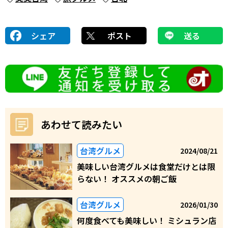
シェア
ポスト
送る
あわせて読みたい
台湾グルメ
2024/08/21
美味しい台湾グルメは食堂だけとは限
らない！ オススメの朝ご飯
台湾グルメ
2026/01/30
何度食べても美味しい！ ミシュラン店