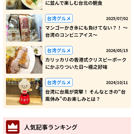
に並んで楽しむ台北の朝食
台湾グルメ
2025/07/02
マンゴーかき氷にも負けてない？！ ～
台湾のコンビニアイス～
台湾グルメ
2026/05/15
カリッカリの香港式クリスピーポーク
にかぶりついた日～極之好味
台湾グルメ
2024/10/11
台湾に台風が突撃！ そんなときの“台
風休み”のお楽しみとは？
人気記事ランキング