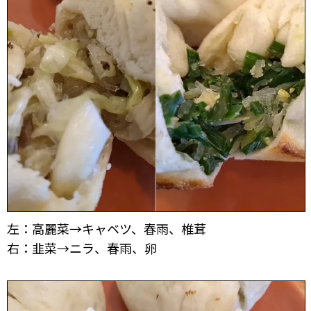
左：高麗菜→キャベツ、春雨、椎茸
右：韭菜→ニラ、春雨、卵