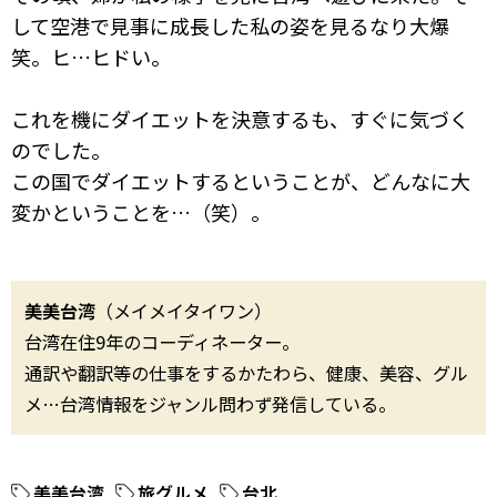
して空港で見事に成長した私の姿を見るなり大爆
笑。ヒ…ヒドい。
これを機にダイエットを決意するも、すぐに気づく
のでした。
この国でダイエットするということが、どんなに大
変かということを…（笑）。
美美台湾
（メイメイタイワン）
台湾在住9年のコーディネーター。
通訳や翻訳等の仕事をするかたわら、健康、美容、グル
メ…台湾情報をジャンル問わず発信している。
美美台湾
旅グルメ
台北