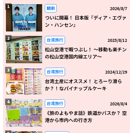
観劇
2026/8/7
ついに開幕！ 日本版『ディア・エヴァ
ン・ハンセン』
台湾旅行
2025/8/12
松山空港で暇つぶし！ 〜移動も楽チン
の松山空港国内線エリア～
台湾旅行
2024/12/29
台湾土産にオススメ！ とろーり滑ら
か？！なパイナップルケーキ
台湾旅行
2026/8/4
《旅のよもやま話》鉄道かバスか？ 空
港から市内への行き方