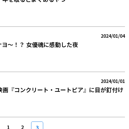
2024/01/04
ナヨ～！？ 女優魂に感動した夜
2024/01/01
映画『コンクリート・ユートピア』に目が釘付け
1
2
3