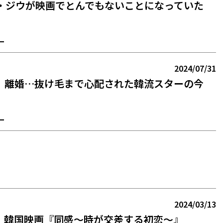
ェ・ジウが映画でとんでもないことになっていた
ー
2024/07/31
、離婚…抜け毛まで心配された韓流スターの今
ー
2024/03/13
】韓国映画『同感～時が交差する初恋～』