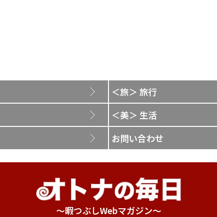
＜旅＞ 旅行
＜美＞ 生活
お問い合わせ
～暇つぶしWebマガジン～