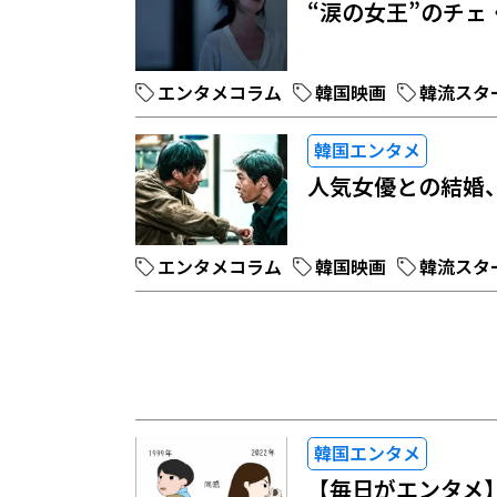
“涙の女王”のチ
エンタメコラム
韓国映画
韓流スタ
韓国エンタメ
人気女優との結婚
エンタメコラム
韓国映画
韓流スタ
韓国エンタメ
【毎日がエンタメ