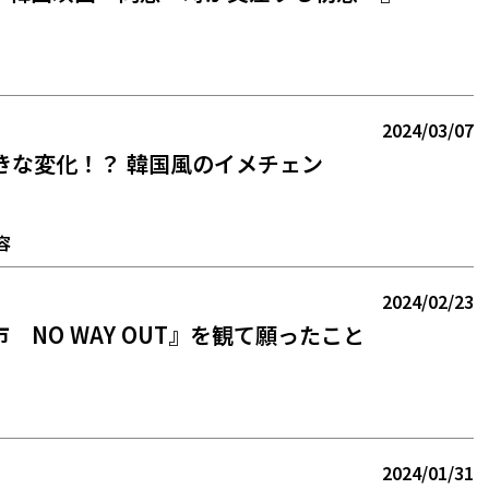
2024/03/07
きな変化！？ 韓国風のイメチェン
容
2024/02/23
 NO WAY OUT』を観て願ったこと
2024/01/31