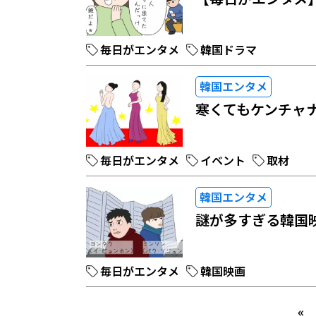
毎日がエンタメ
韓国ドラマ
韓国エンタメ
寒くてもケンチャ
毎日がエンタメ
イベント
取材
韓国エンタメ
謎が多すぎる韓国
毎日がエンタメ
韓国映画
«