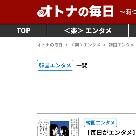
～暇
TOP
＜
楽
＞
オトナの毎日
>
＜楽＞エンタメ
>
韓国エンタメ
韓国エンタメ
一覧
韓国エンタメ
【毎日がエンタメ