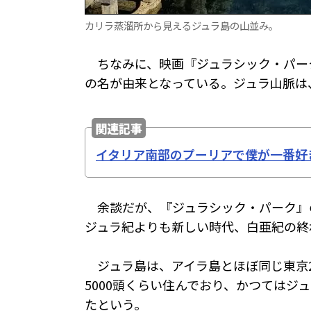
カリラ蒸溜所から見えるジュラ島の山並み。
ちなみに、映画『ジュラシック・パー
の名が由来となっている。ジュラ山脈は
関連記事
イタリア南部のプーリアで僕が一番好
余談だが、『ジュラシック・パーク』
ジュラ紀よりも新しい時代、白亜紀の終
ジュラ島は、アイラ島とほぼ同じ東京2
5000頭くらい住んでおり、かつては
たという。