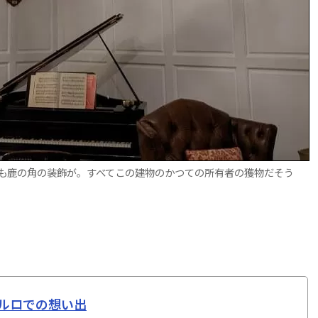
も鹿の角の装飾が。すべてこの建物のかつての所有者の獲物だそう
ルロでの想い出