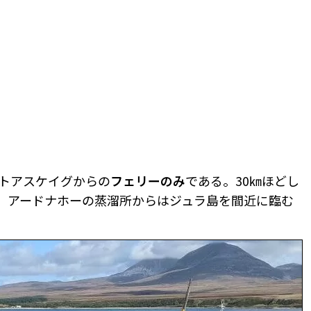
トアスケイグからの
フェリーのみ
である。30㎞ほどし
、アードナホーの蒸溜所からはジュラ島を間近に臨む