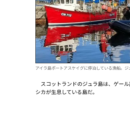
アイラ島ポートアスケイグに停泊している漁船。ジ
スコットランドのジュラ島は、ゲール
シカが生息している島だ。