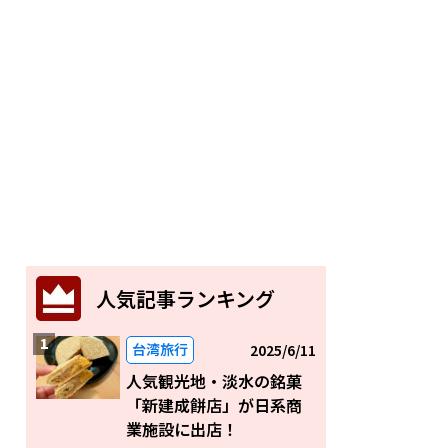
人気記事ランキング
台湾旅行
2025/6/11
人気観光地・淡水の銘菓
「新建成餅店」が日系商
業施設に出店！