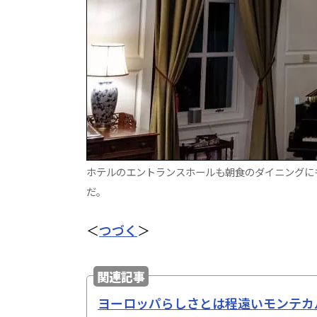
ホテルのエントランスホールも朝食のダイニングに
だ。
＜
つづく
＞
関連記事
ヨーロッパらしさとは程遠いモンテカ