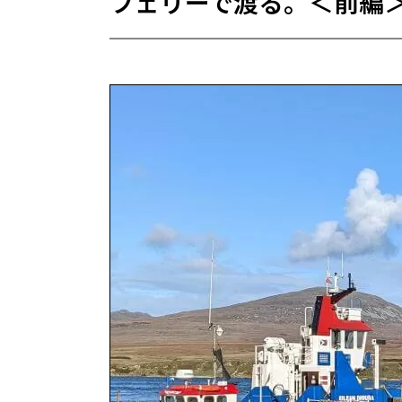
フェリーで渡る。＜前編