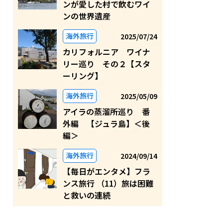
ンが愛した村で飲むワイ
ンの世界遺産
海外旅行
2025/07/24
カリフォルニア ワイナ
リー巡り その２【スタ
ーリング】
海外旅行
2025/05/09
アイラの蒸溜所巡り 番
外編 【ジュラ島】＜後
編＞
海外旅行
2024/09/14
【毎日がエンタメ】フラ
ンス旅行 （11）旅は困難
と救いの連続