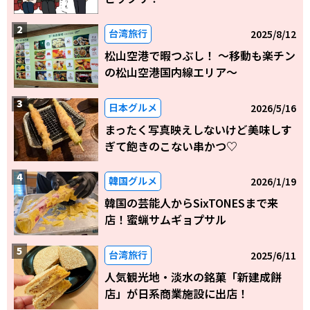
台湾旅行
2025/8/12
松山空港で暇つぶし！ 〜移動も楽チン
の松山空港国内線エリア～
日本グルメ
2026/5/16
まったく写真映えしないけど美味しす
ぎて飽きのこない串かつ♡
韓国グルメ
2026/1/19
韓国の芸能人からSixTONESまで来
店！蜜蝋サムギョプサル
台湾旅行
2025/6/11
人気観光地・淡水の銘菓「新建成餅
店」が日系商業施設に出店！