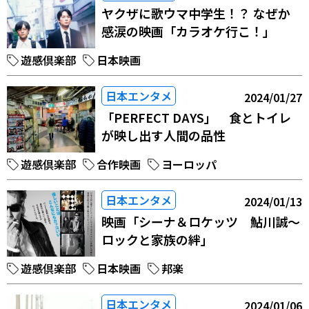
ヤクザに歌ウマ中学生！？ なぜか
感涙の映画「カラオケ行こ！」
遊感倶楽部
日本映画
日本エンタメ
2024/01/27
「PERFECT DAYS」 食とトイレ
が映し出す人間の品性
遊感倶楽部
合作映画
ヨーロッパ
日本エンタメ
2024/01/13
映画「シーナ＆ロケッツ 鮎川誠〜
ロックと家族の絆」
遊感倶楽部
日本映画
邦楽
日本エンタメ
2024/01/06