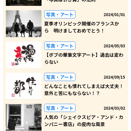
写真・アート
2024/01/01
夏季オリンピック開催のフランスか
ら 明けましておめでとう！
写真・アート
2024/05/03
【ボブの華筆文字アート】過去は変わ
らない
写真・アート
2024/09/15
どんなことも慣れてしまえば大丈夫！
意外と苦にもならない！？
写真・アート
2024/03/02
人気の「シェイクスピア・アンド・カ
ンパニー書店」の皮肉な風景