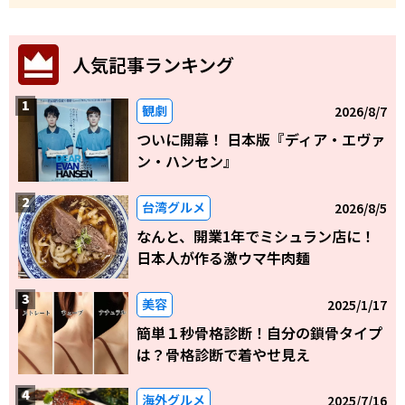
人気記事ランキング
観劇
2026/8/7
ついに開幕！ 日本版『ディア・エヴァ
ン・ハンセン』
台湾グルメ
2026/8/5
なんと、開業1年でミシュラン店に！
日本人が作る激ウマ牛肉麺
美容
2025/1/17
簡単１秒骨格診断！自分の鎖骨タイプ
は？骨格診断で着やせ見え
海外グルメ
2025/7/16