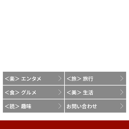
＜楽＞ エンタメ
＜旅＞ 旅行
＜食＞ グルメ
＜美＞ 生活
＜読＞ 趣味
お問い合わせ