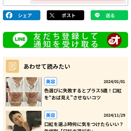
シェア
ポスト
送る
あわせて読みたい
美容
2024/01/01
色選びに失敗するとプラス5歳！口紅
を“おば見え”させないコツ
美容
2024/11/29
口紅を選ぶ時何に気をつけたらいい？