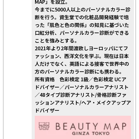
MAP」を設立。
今までに5000人以上のパーソナルカラー診
断を行う。資生堂での化粧品開発経験で培
った「肌色と色の関係」の知見に基づいた
口紅分析、パーソナルカラー診断ができる
ことを強みとする。
2021年より2年間渡欧しヨーロッパにてフ
ァッション、西洋文化を学ぶ。現在は日本
人だけでなく、英語による接客で世界中の
方のパーソナルカラー診断にも携わる。
所有資格 色彩検定 1級／色彩検定 UCア
ドバイザー／パーソナルカラーアナリスト
／48タイプ診断アナリスト/骨格診断ファ
ッションアナリスト/ヘア・メイクアップア
ドバイザー