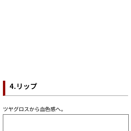
4.リップ
ツヤグロスから血色感へ。