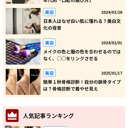
年代別「口紅の選び方」
美容
2024/03/26
日本人はなぜ白い肌に憧れる？美白文
化の背景
美容
2024/02/01
メイクの色と服の色を合わせるのでは
なく、○○をリンクさせる
美容
2025/01/17
簡単１秒骨格診断！自分の鎖骨タイプ
は？骨格診断で着やせ見え
人気記事ランキング