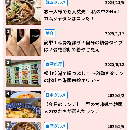
韓国グルメ
2024/11/5
お一人様でも大丈夫！ 私の中のNo.1
カムジャタンはコレだ！
美容
2025/1/17
簡単１秒骨格診断！自分の鎖骨タイプ
は？骨格診断で着やせ見え
台湾旅行
2025/8/12
松山空港で暇つぶし！ 〜移動も楽チン
の松山空港国内線エリア～
日本グルメ
2026/8/2
【今日のランチ】上野の甘味処で韓国
人の友だちが選んだランチ
台湾グルメ
2026/8/5