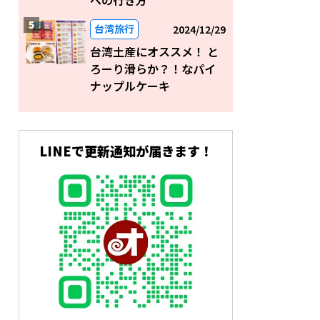
台湾旅行
2024/12/29
台湾土産にオススメ！ と
ろーり滑らか？！なパイ
ナップルケーキ
LINEで更新通知が届きます！