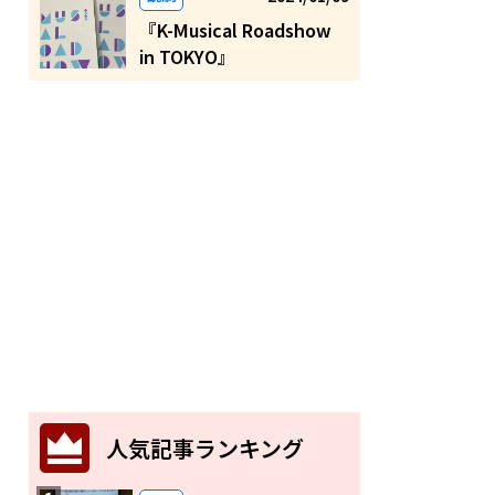
『K-Musical Roadshow
in TOKYO』
人気記事ランキング