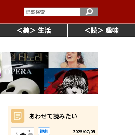
＜
美
＞
＜
読
＞
あわせて読みたい
観劇
2025/07/05