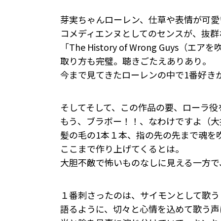
芽実ちゃんローレン、仕草や表情が可愛
コメディエンヌとしてのセンスが、抜群
「The History of Wrong G
取り方も完璧。聴きごたえありあり。
今まで見てきたローレンの中で1番好き
そしてそして、この作品の要、ローラ役
もう、ブラボー！！、なわけですよ（大
髪の毛の1本１本、指の先の先まで魂を
ここまで作り上げてくるとは。
大胆不敵で怖いものなしに見える一方で
１番刺さったのは、サイモンとして歌う「 Not 
語るように、切々と心情を込めて歌う声