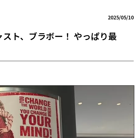
2025/05/10
スト、ブラボー！ やっぱり最
』