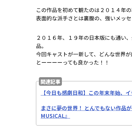
この作品を初めて観たのは２０１４年の
表面的な派手さとは裏腹の、強いメッセ
２０１６年、１９年の日本版にも通い、
品。
今回キャストが一新して、どんな世界が
とーーーーっても良かった！！
関連記事
【今日も感劇日和】この年末年始、イ
まさに夢の世界！ とんでもない作品がやって
MUSICAL』