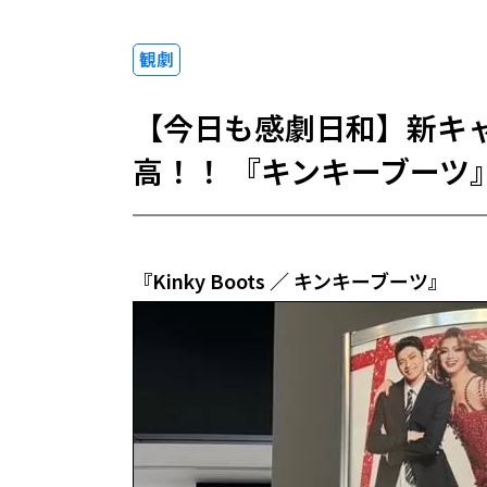
観劇
【今日も感劇日和】新キャ
高！！ 『キンキーブーツ
『Kinky Boots ／ キンキーブーツ』