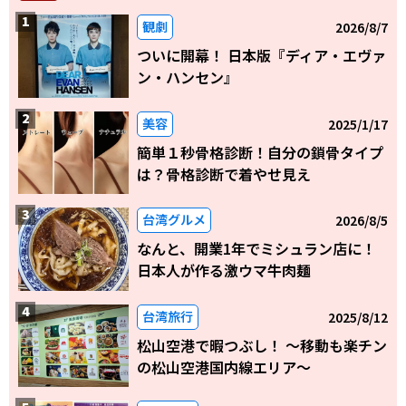
観劇
2026/8/7
ついに開幕！ 日本版『ディア・エヴァ
ン・ハンセン』
美容
2025/1/17
簡単１秒骨格診断！自分の鎖骨タイプ
は？骨格診断で着やせ見え
台湾グルメ
2026/8/5
なんと、開業1年でミシュラン店に！
日本人が作る激ウマ牛肉麺
台湾旅行
2025/8/12
松山空港で暇つぶし！ 〜移動も楽チン
の松山空港国内線エリア～