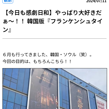
観劇
2024/07/11
【今日も感劇日和】やっぱり大好きだ
ぁ～！！ 韓国版『フランケンシュタイ
ン』
６月も行ってきました、韓国・ソウル（笑）。
今回の目的は、もちろんこちら！！