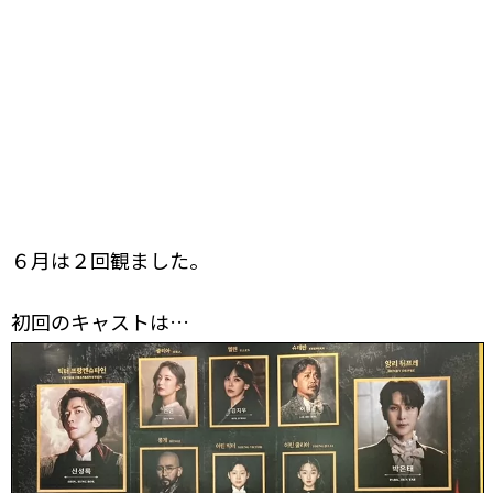
６月は２回観ました。
初回のキャストは…