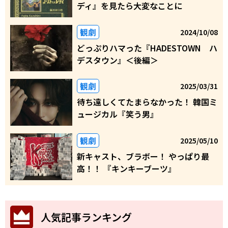
ディ』を見たら大変なことに
観劇
2024/10/08
どっぷりハマった『HADESTOWN ハ
デスタウン』＜後編＞
観劇
2025/03/31
待ち遠しくてたまらなかった！ 韓国ミ
ュージカル『笑う男』
観劇
2025/05/10
新キャスト、ブラボー！ やっぱり最
高！！ 『キンキーブーツ』
人気記事ランキング