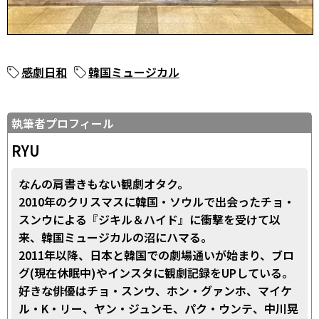
感劇日和
韓国ミュージカル
執筆者プロフィール
RYU
なんの肩書きもない観劇オタク。
2010年のクリスマスに韓国・ソウルで出会ったチョ・
スンウによる『ジキル＆ハイド』に衝撃を受けて以
来、韓国ミュージカルの沼にハマる。
2011年以降、日本と韓国での劇場通いが始まり、ブロ
グ(現在休眠中)やインスタに観劇記録をUPしている。
好きな俳優はチョ・スンウ、ホン・グァンホ、マイケ
ル・K・リー、ヤン・ジュンモ、パク・ウンテ、中川晃