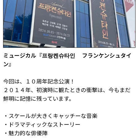
ミュージカル『프랑켄슈타인 フランケンシュタイ
ン』
今回は、１０周年記念公演！
２０１４年、初演時に観たときの衝撃は、今もまだ
鮮明に記憶に残っています。
・スケールが大きくキャッチーな音楽
・ドラマティックなストーリー
・魅力的な俳優陣