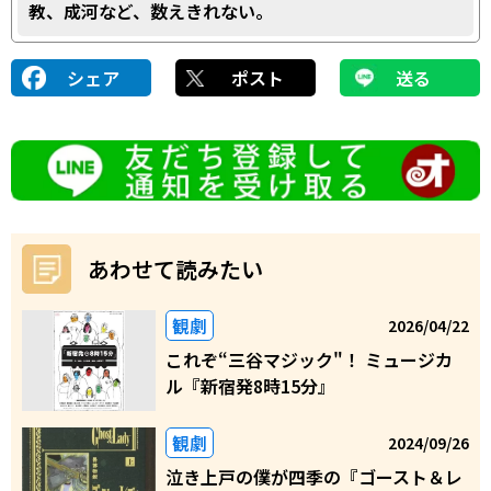
教、成河など、数えきれない。
シェア
ポスト
送る
あわせて読みたい
観劇
2026/04/22
これぞ“三谷マジック"！ ミュージカ
ル『新宿発8時15分』
観劇
2024/09/26
泣き上戸の僕が四季の『ゴースト＆レ