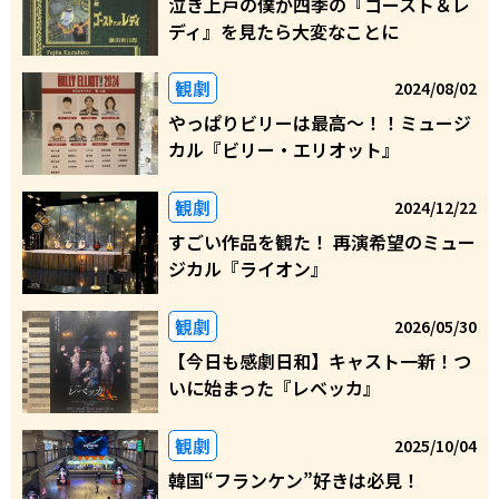
泣き上戸の僕が四季の『ゴースト＆レ
ディ』を見たら大変なことに
観劇
2024/08/02
やっぱりビリーは最高～！！ミュージ
カル『ビリー・エリオット』
観劇
2024/12/22
すごい作品を観た！ 再演希望のミュー
ジカル『ライオン』
観劇
2026/05/30
【今日も感劇日和】キャスト一新！つ
いに始まった『レベッカ』
観劇
2025/10/04
韓国“フランケン”好きは必見！