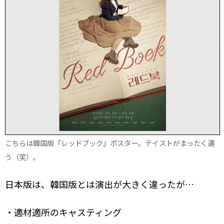
こちらは韓国版『レッドブック』ポスター。テイストがまったく違
う（笑）。
日本版は、韓国版とは演出が大きく違ったが…
・適材適所のキャスティング