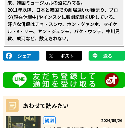
来、韓国ミュージカルの沼にハマる。
2011年以降、日本と韓国での劇場通いが始まり、ブロ
グ(現在休眠中)やインスタに観劇記録をUPしている。
好きな俳優はチョ・スンウ、ホン・グァンホ、マイケ
ル・K・リー、ヤン・ジュンモ、パク・ウンテ、中川晃
教、成河など、数えきれない。
シェア
ポスト
送る
あわせて読みたい
観劇
2024/09/26