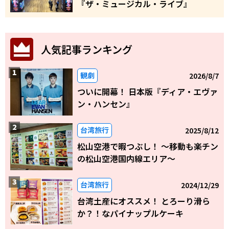
『ザ・ミュージカル・ライブ』
人気記事ランキング
観劇
2026/8/7
ついに開幕！ 日本版『ディア・エヴァ
ン・ハンセン』
台湾旅行
2025/8/12
松山空港で暇つぶし！ 〜移動も楽チン
の松山空港国内線エリア～
台湾旅行
2024/12/29
台湾土産にオススメ！ とろーり滑ら
か？！なパイナップルケーキ