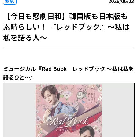
観劇
2026/06/23
【今日も感劇日和】韓国版も日本版も
素晴らしい！ 『レッドブック』～私は
私を語る人～
ミュージカル『Red Book レッドブック ～私は私を
語るひと～』