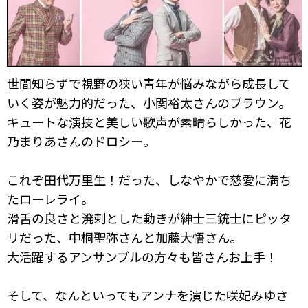
世間知らずで視野の狭い青年が悩みながら成長して
いく姿が魅力的だった、小関裕太さんのブラウン。
キュートな演技と美しい歌声が素晴らしかった、花
乃まりあさんのドロシー。
これぞ田代万里生！だった、しなやかで慈愛に満ち
たローレライ。
滑舌の良さと溌剌とした動きが紳士三銃士にピッタ
リだった、中桐聖弥さんと加藤大悟さん。
大活躍するアンサンブルの方々も皆さんお上手！
そして、なんといってもアンナを演じた咲妃みゆさ