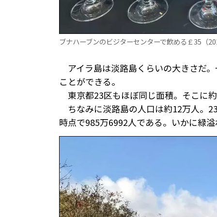
ブナハーブンのビジターセンターで飲める￡35（20
アイラ島は淡路島くらいの大きさだ。
ことができる。
東京都23区もほぼ同じ面積。そこに約3
ちなみに淡路島の人口は約12万人。23
時点で985万6992人である。いかに