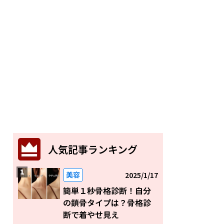
人気記事ランキング
美容
2025/1/17
簡単１秒骨格診断！自分
の鎖骨タイプは？骨格診
断で着やせ見え