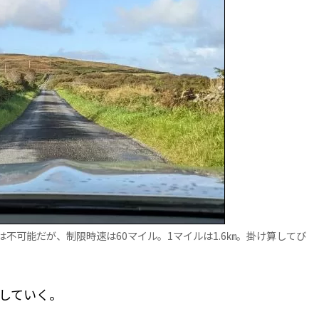
不可能だが、制限時速は60マイル。1マイルは1.6㎞。掛け算してび
していく。