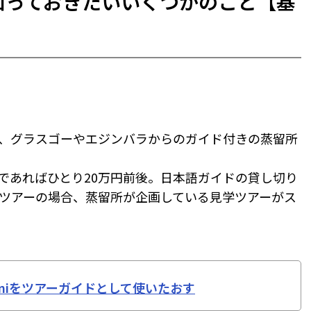
知っておきたいいくつかのこと【基
、グラスゴーやエジンバラからのガイド付きの蒸留所
あればひとり20万円前後。日本語ガイドの貸し切り
たツアーの場合、蒸留所が企画している見学ツアーがス
iniをツアーガイドとして使いたおす