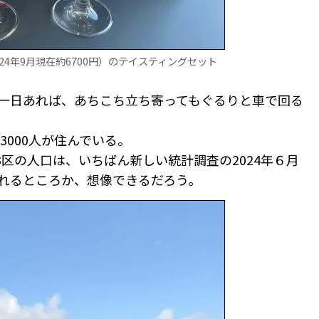
24年9月現在約6700円）のテイスティングセット
一日あれば、あちこち立ち寄ってもぐるりと車で回る
000人が住んでいる。
区の人口は、いちばん新しい統計調査の2024年６月
緑溢れるところか、想像できるだろう。