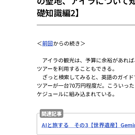
の聖地、アイラについて
礎知識編2】
＜
前回
からの続き＞
アイラの観光は、予算に余裕があれば
ツアーを利用することもできる。
ざっと検索してみると、英語のガイドで
ツアーが一台70万円程度だ。こういっ
ケジュールに組み込まれている。
関連記事
AIと旅する その3【世界遺産】Gem