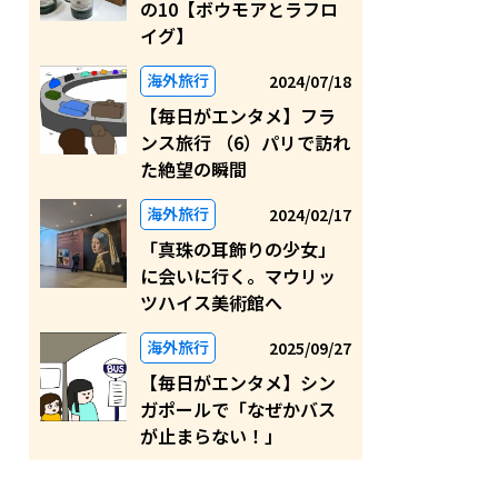
の10【ボウモアとラフロ
イグ】
海外旅行
2024/07/18
【毎日がエンタメ】フラ
ンス旅行 （6）パリで訪れ
た絶望の瞬間
海外旅行
2024/02/17
「真珠の耳飾りの少女」
に会いに行く。マウリッ
ツハイス美術館へ
海外旅行
2025/09/27
【毎日がエンタメ】シン
ガポールで「なぜかバス
が止まらない！」