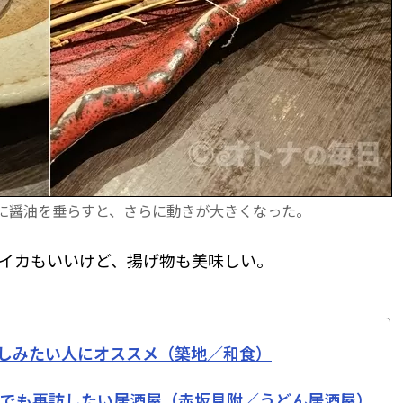
に醤油を垂らすと、さらに動きが大きくなった。
イカもいいけど、揚げ物も美味しい。
しみたい人にオススメ（築地／和食）
度でも再訪したい居酒屋（赤坂見附／うどん居酒屋）