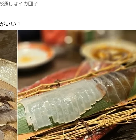
お通しはイカ団子
がいい！