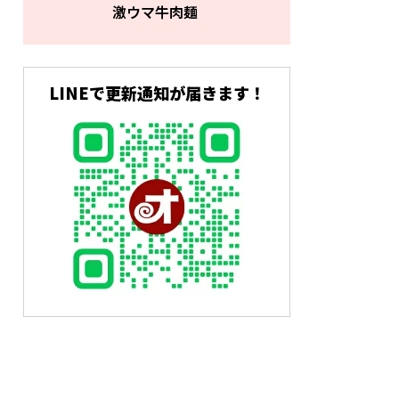
激ウマ牛肉麺
LINEで更新通知が届きます！