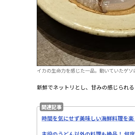
イカの生命力を感じた一品。動いていたゲソ
新鮮でネットリとし、甘みの感じられる
関連記事
時間を気にせず美味しい海鮮料理を楽
主役のうどん以外の料理も絶品！ 何