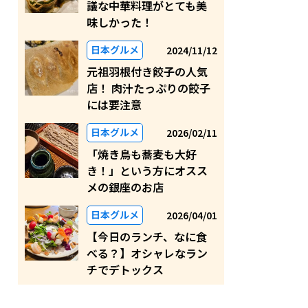
議な中華料理がとても美
味しかった！
日本グルメ
2024/11/12
元祖羽根付き餃子の人気
店！ 肉汁たっぷりの餃子
には要注意
日本グルメ
2026/02/11
「焼き鳥も蕎麦も大好
き！」という方にオスス
メの銀座のお店
日本グルメ
2026/04/01
【今日のランチ、なに食
べる？】オシャレなラン
チでデトックス