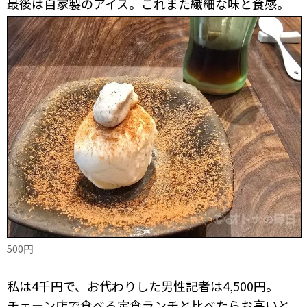
最後は自家製のアイス。これまた繊細な味と食感。
500円
私は4千円で、お代わりした男性記者は4,500円。
チェーン店で食べる定食ランチと比べたらお高いと