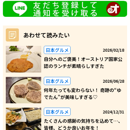
あわせて読みたい
日本グルメ
2026/02/18
自分へのご褒美！オーストリア国家公
認のランチが素晴らしすぎた
日本グルメ
2026/06/28
何年たっても変わらない！ 奇跡の“ゆ
でたん”が美味しすぎる♡
日本グルメ
2024/12/31
たくさんの感謝の気持ちを込めて…、
皆様、どうか良いお年を！