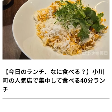
【今日のランチ、なに食べる？】小川
町の人気店で集中して食べる40分ラン
チ