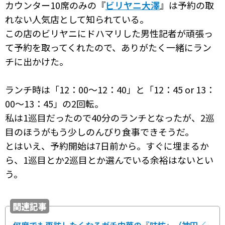
カウンター10席のみの『
ビリヤニ大澤
』は予約の取
れない人気店として知られている。
この店のビリヤニにドハマリした男性記者が頑張っ
て予約を取ってくれたので、ありがたく一緒にラン
チに出かけた。
ランチ時は「12：00～12：40」と「12：45 or 13：
00～13：45」の2回転。
私は1巡目だったので40分のランチとなったが、2巡
目のほうがもう少しのんびり食事できそうだ。
とはいえ、予約開始は7日前から。すぐに埋まるか
ら、1巡目とか2巡目とか選んでいる余裕はないとい
う。
関連記事