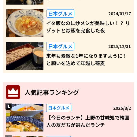
日本グルメ
2024/01/17
イタ飯なのに炒メシが美味しい！？ リ
ゾットと炒飯を完食した夜
日本グルメ
2025/12/31
来年も素敵な1年になりますように！
と願いを込めて年越し蕎麦
人気記事ランキング
日本グルメ
2026/8/2
【今日のランチ】上野の甘味処で韓国
人の友だちが選んだランチ