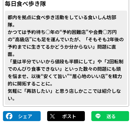
毎日食べ歩き隊
都内を拠点に食べ歩き活動をしている食いしん坊部
隊。
かつては予約待ち○年の“予約困難店”や会費○万円
の“高級店”にも足を運んでいたが、「そもそも2年後の
予約までに生きてるかどうか分からない」問題に直
面。
「量は半分でいいから値段も半額にして」や「2回転制
でのんびり食事できない」といった数々の問題にも頭
を悩ませ、以後“安くて旨い”“居心地のいい店”を精力
的に開拓することに。
気軽に「再訪したい」と思う店しかここでは紹介しな
い。
シェア
ポスト
送る