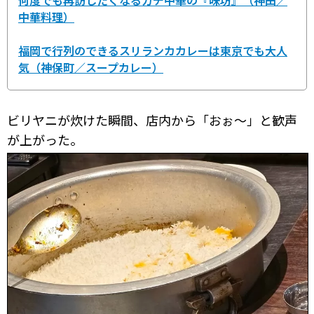
何度でも再訪したくなるガチ中華の『味坊』（神田／
中華料理）
福岡で行列のできるスリランカカレーは東京でも大人
気（神保町／スープカレー）
ビリヤニが炊けた瞬間、店内から「おぉ～」と歓声
が上がった。