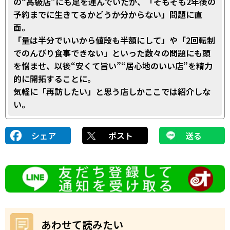
の“高級店”にも足を運んでいたが、「そもそも2年後の
予約までに生きてるかどうか分からない」問題に直
面。
「量は半分でいいから値段も半額にして」や「2回転制
でのんびり食事できない」といった数々の問題にも頭
を悩ませ、以後“安くて旨い”“居心地のいい店”を精力
的に開拓することに。
気軽に「再訪したい」と思う店しかここでは紹介しな
い。
シェア
ポスト
送る
あわせて読みたい