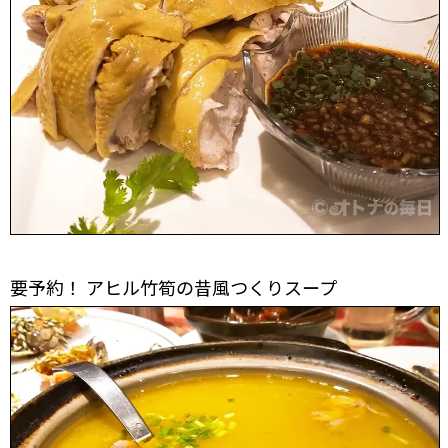
要予約！ アヒル竹筍の昔風つくりスープ