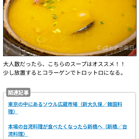
大人数だったら、こちらのスープはオススメ！！
少し放置するとコラーゲンでトロットロになる。
関連記事
東京の中にあるソウル広蔵市場（新大久保／韓国料
理）
本場の台湾料理が食べたくなったら新橋へ（新橋／台
湾料理）