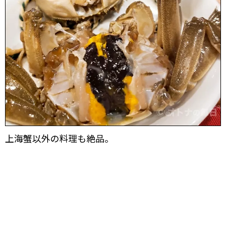
上海蟹以外の料理も絶品。