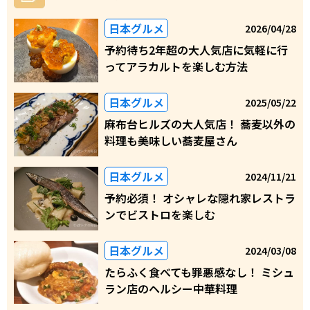
日本グルメ
2026/04/28
予約待ち2年超の大人気店に気軽に行
ってアラカルトを楽しむ方法
日本グルメ
2025/05/22
麻布台ヒルズの大人気店！ 蕎麦以外の
料理も美味しい蕎麦屋さん
日本グルメ
2024/11/21
予約必須！ オシャレな隠れ家レストラ
ンでビストロを楽しむ
日本グルメ
2024/03/08
たらふく食べても罪悪感なし！ ミシュ
ラン店のヘルシー中華料理