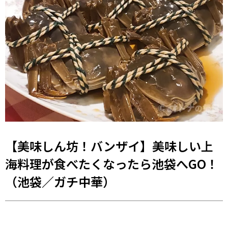
【美味しん坊！バンザイ】美味しい上
海料理が食べたくなったら池袋へGO！
（池袋／ガチ中華）