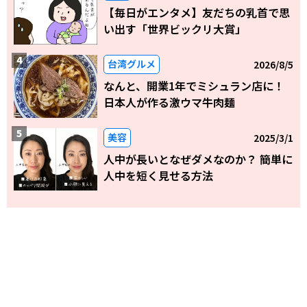
【毎日がエンタメ】友だちの乳首で思
い出す「世界ビックリ大賞」
台湾グルメ
2026/8/5
なんと、開業1年でミシュラン店に！
日本人が作る激ウマ牛肉麺
美容
2025/3/1
人中が長いとなぜダメなのか？ 簡単に
人中を短く見せる方法