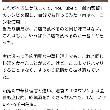
これが本当に美味しくて、YouTubeで「鹹肉菜飯」
のレシピを探し、自分でも作ってみた（肉はベーコ
ンを使用）。
当たり前だが、お店で食べるのと同じ味ではない。
これはもう、やっぱりお店で食べるのが一番！と思
った。
実は過去に予約困難な中華料理店でも、これと同じ
料理を食べたことがある。けど、ここまでドハマリ
することはなく、すっかり記憶から抜け落ちてい
た。
洒落た中華料理店と違い、池袋の『ダウツン』は会
費も庶民的。紹興酒をたくさん飲んでも、1人せいぜ
い4～5千円程度。