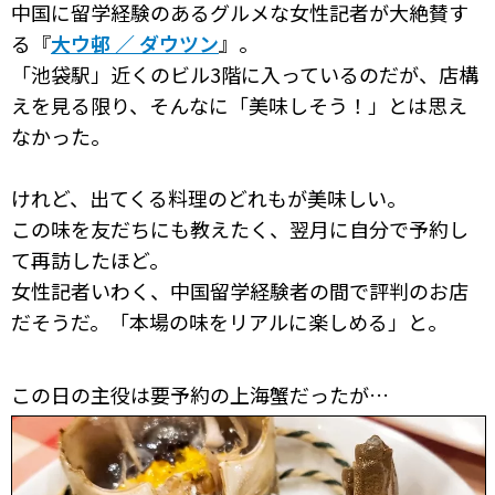
中国に留学経験のあるグルメな女性記者が大絶賛す
る『
大ウ邨 ／ ダウツン
』。
「池袋駅」近くのビル3階に入っているのだが、店構
えを見る限り、そんなに「美味しそう！」とは思え
なかった。
けれど、出てくる料理のどれもが美味しい。
この味を友だちにも教えたく、翌月に自分で予約し
て再訪したほど。
女性記者いわく、中国留学経験者の間で評判のお店
だそうだ。「本場の味をリアルに楽しめる」と。
この日の主役は要予約の上海蟹だったが…