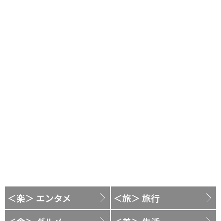
＜楽＞ エンタメ
＜旅＞ 旅行