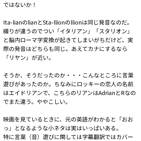
ではないか！
Ita-lianのlianとSta-llionのllionは同じ発音なのだ。
綴りが違うのでつい「イタリアン」「スタリオン」
と脳内ローマ字変換が起きてしまいがちだけど、実
際の発音はどちらも同じ。あえてカナにするなら
「リヤン」が近い。
そうか、そうだったのか・・・こんなところに言葉
遊びがあったのか。ちなみにロッキーの恋人の名前
はエイドリアンで、こちらのリアンはAdrianとRなの
でまた違う。ややこしい。
映画を見ているときに、元の英語がわかると「おお
っ」となるような小ネタは実はいっぱいある。
特に言葉（音）遊びに関しては字幕翻訳ではカバー