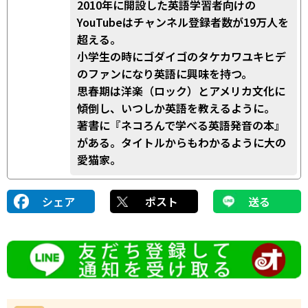
2010年に開設した英語学習者向けの
YouTubeはチャンネル登録者数が19万人を
超える。
小学生の時にゴダイゴのタケカワユキヒデ
のファンになり英語に興味を持つ。
思春期は洋楽（ロック）とアメリカ文化に
傾倒し、いつしか英語を教えるように。
著書に『ネコろんで学べる英語発音の本』
がある。タイトルからもわかるように大の
愛猫家。
シェア
ポスト
送る