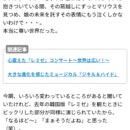
抱きついている間、その肩越しにずっとマリウスを
見つめ、娘の未来を託すその表情にもう泣くしかな
いわけで・・・。
本当に尊い世界だった。
関連記事
心震えた『レミゼ』コンサート～世界は広い！～
大きな進化を感じたミュージカル『ジキル＆ハイド』
今期、いろいろ変わっているところがあると聞いて
いたけれど、去年の韓国版『レミゼ』を観たときに
ビックリした部分が同様に演じられていたから、
「なるほど～」「まぁそうだよね」と思った
（笑）。