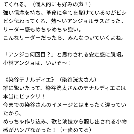
てくれる。（個人的にも好みの声！）
強い信念を持ち、革命に全てを賭けているのがビシ
ビシ伝わってくる、熱～いアンジョルラスだった。
リーダー感もめちゃめちゃ強い。
こんなリーダーだったら、みんなついていくよね。
「アンジョ何回目？」と思わされる安定感に脱帽。
小林アンジョは、いいぞ～！
《染谷テナルディエ》（染谷洸太さん）
誰に驚いたって、染谷洸太さんのテナルディエには
本当にビックリ！
今までの染谷さんのイメージとはまったく違ってい
たから。
めっちゃ作り込み、歌と演技から醸し出される小物
感がハンパなかった！（←褒めてる）