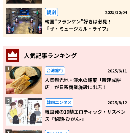
観劇
2025/10/04
韓国“フランケン”好きは必見！
『ザ・ミュージカル・ライブ』
人気記事ランキング
台湾旅行
2025/6/11
人気観光地・淡水の銘菓「新建成餅
店」が日系商業施設に出店！
韓国エンタメ
2025/6/12
韓国発の19禁エロティック・サスペン
ス『秘顔-ひがん-』