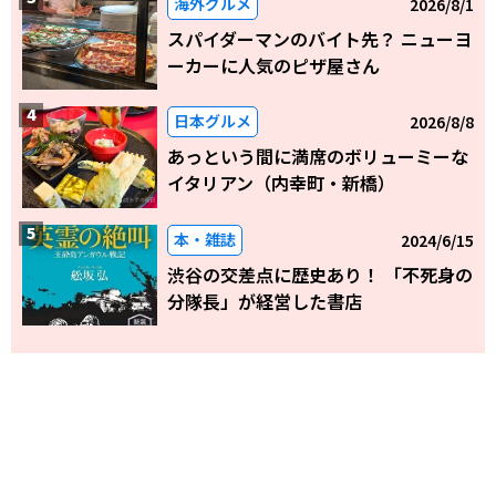
海外グルメ
2026/8/1
スパイダーマンのバイト先？ ニューヨ
ーカーに人気のピザ屋さん
日本グルメ
2026/8/8
あっという間に満席のボリューミーな
イタリアン（内幸町・新橋）
本・雑誌
2024/6/15
渋谷の交差点に歴史あり！ 「不死身の
分隊長」が経営した書店