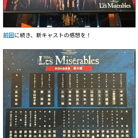
前回
に続き、新キャストの感想を！