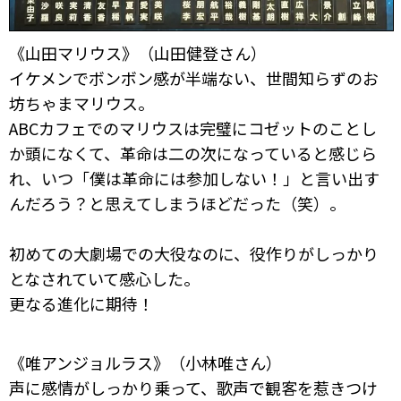
《山田マリウス》（山田健登さん）
イケメンでボンボン感が半端ない、世間知らずのお
坊ちゃまマリウス。
ABCカフェでのマリウスは完璧にコゼットのことし
か頭になくて、革命は二の次になっていると感じら
れ、いつ「僕は革命には参加しない！」と言い出す
んだろう？と思えてしまうほどだった（笑）。
初めての大劇場での大役なのに、役作りがしっかり
となされていて感心した。
更なる進化に期待！
《唯アンジョルラス》（小林唯さん）
声に感情がしっかり乗って、歌声で観客を惹きつけ