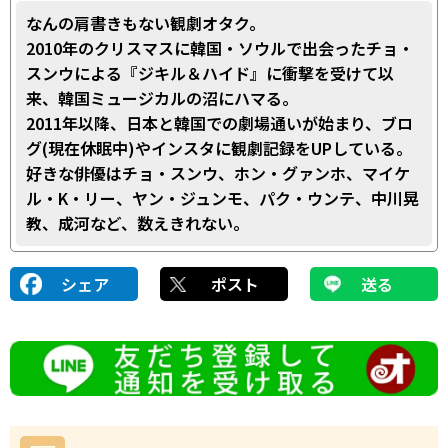
なんの肩書きもない観劇オタク。
2010年のクリスマスに韓国・ソウルで出会ったチョ・
スンウによる『ジキル＆ハイド』に衝撃を受けて以
来、韓国ミュージカルの沼にハマる。
2011年以降、日本と韓国での劇場通いが始まり、ブロ
グ(現在休眠中)やインスタに観劇記録をUPしている。
好きな俳優はチョ・スンウ、ホン・グァンホ、マイケ
ル・K・リー、ヤン・ジュンモ、パク・ウンテ、中川晃
教、成河など、数えきれない。
シェア
ポスト
送る