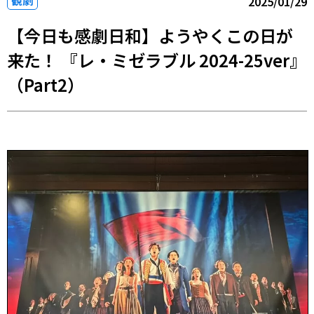
観劇
2025/01/29
【今日も感劇日和】ようやくこの日が
来た！ 『レ・ミゼラブル 2024-25ver』
（Part2）