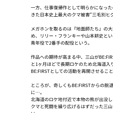
一方、仕事復帰作として明らかになったの
きた日本史上最大のクマ被害“三毛別ヒ
メガホンを取るのは『地面師たち』の大
め、リリー・フランキーや山本耕史とい
青年役で2番手の配役という。
作品への期待が高まる中、三山がBE:FI
と1ヶ月ほどで長期ロケのため北海道入
BE:FIRSTとしての活動を再開させる
ところが、奇しくもBE:FIRSTから
に…。
北海道のロケ地付近で本物の熊が出没し
クマと死闘を繰り広げるはずだった三山