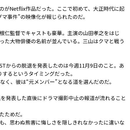
がNetflix作品だった。ここで初めて、大正時代に起
グマ事件”の映像化が報じられたのだ。
根仁監督でキャストも豪華。主演の山田孝之をはじ
った大物俳優の名前が並んでいる。三山はクマと戦う
RSTからの脱退を発表したのは今週11月9日のこと。あ
りするというタイミングだった。
ことなく、彼は“元メンバー”となる道を選んだのだ。
の脱退を発表した直後にドラマ撮影中止の報道が流れること
たためだ。
も、思わぬ熊害に悔しさを隠しきれなかったに違いな