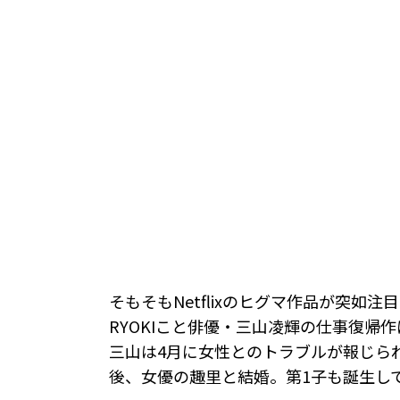
そもそもNetflixのヒグマ作品が突如注
RYOKIこと俳優・三山凌輝の仕事復帰
三山は4月に女性とのトラブルが報じら
後、女優の趣里と結婚。第1子も誕生し