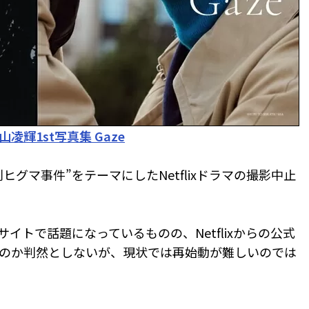
山凌輝1st写真集 Gaze
グマ事件”をテーマにしたNetflixドラマの撮影中止
イトで話題になっているものの、Netflixからの公式
のか判然としないが、現状では再始動が難しいのでは