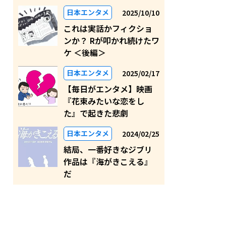
日本エンタメ
2025/10/10
これは実話かフィクショ
ンか？ Rが叩かれ続けたワ
ケ ＜後編＞
日本エンタメ
2025/02/17
【毎日がエンタメ】映画
『花束みたいな恋をし
た』で起きた悲劇
日本エンタメ
2024/02/25
結局、一番好きなジブリ
作品は『海がきこえる』
だ