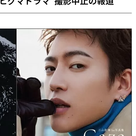
ヒグマドラマ”撮影中止の報道