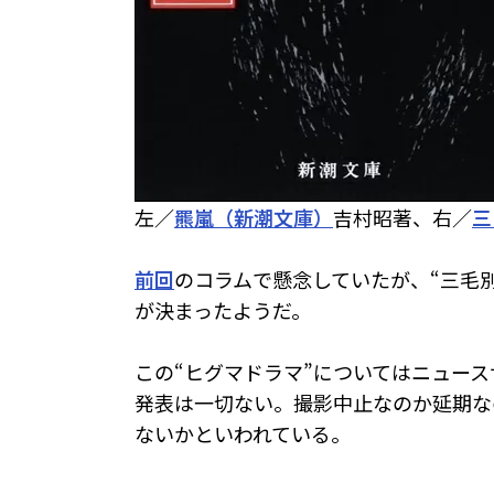
左／
羆嵐（新潮文庫）
吉村昭著、右／
三
前回
のコラムで懸念していたが、“三毛別ヒ
が決まったようだ。
この“ヒグマドラマ”についてはニュースサ
発表は一切ない。撮影中止なのか延期な
ないかといわれている。