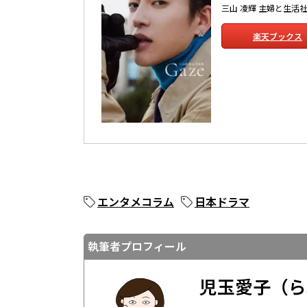
三山 凌輝 主婦と生活社 
楽天ブックス
エンタメコラム
日本ドラマ
執筆者プロフィール
児玉愛子（ら