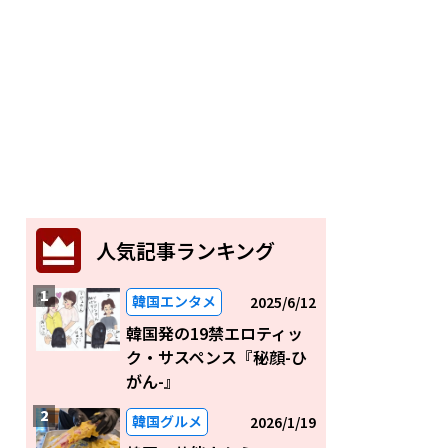
人気記事ランキング
韓国エンタメ
2025/6/12
韓国発の19禁エロティッ
ク・サスペンス『秘顔-ひ
がん-』
韓国グルメ
2026/1/19