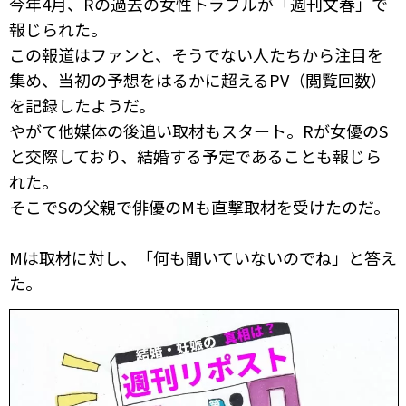
今年4月、Rの過去の女性トラブルが「週刊文春」で
報じられた。
この報道はファンと、そうでない人たちから注目を
集め、当初の予想をはるかに超えるPV（閲覧回数）
を記録したようだ。
やがて他媒体の後追い取材もスタート。Rが女優のS
と交際しており、結婚する予定であることも報じら
れた。
そこでSの父親で俳優のMも直撃取材を受けたのだ。
Mは取材に対し、「何も聞いていないのでね」と答え
た。