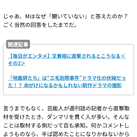
じゃあ、Mはなぜ「聞いていない」と答えたのか？
ごく当然の回答をしたまでだ。
関連記事
【毎日がエンタメ】文春砲に直撃されるとこうなる＜
その3＞
『地面師たち』は“三毛別羆事件”ドラマ化の伏線だっ
た！？ 命がけになるかもしれない新作ドラマの撮影
言うまでもなく、芸能人が週刊誌の記者から直撃取
材を受けたとき、ダンマリを貫く人が多い。そんな
ことは取材する側だって百も承知。何かコメントし
ようものなら、半ば認めたことになりかねないから