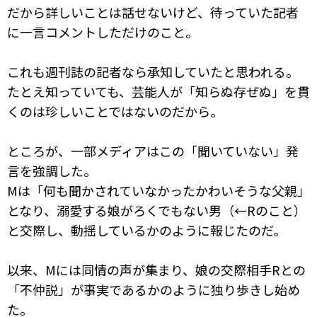
だから詳しいことは話せないけど、待っていた記者
に一言コメントしただけのこと。
これも週刊誌の記者なら承知していたと思われる。
たとえ知っていても、芸能人が「知らぬ存ぜぬ」を貫
くのは珍しいことではないのだから。
ところが、一部メディアはこの「聞いていない」発
言を強調した。
Mは「何も聞かされていなかったかわいそうな父親」
となり、溺愛する娘がろくでもない男（←Rのこと）
と交際し、動揺しているかのように報じたのだ。
以来、Mには同情の声が集まり、娘の交際相手Rとの
「不仲説」が事実であるかのように独り歩きし始め
た。