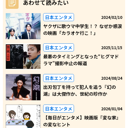
あわせて読みたい
日本エンタメ
2024/02/10
ヤクザに歌ウマ中学生！？ なぜか感涙
の映画「カラオケ行こ！」
日本エンタメ
2025/11/15
最悪のタイミングとなった“ヒグマド
ラマ”撮影中止の報道
日本エンタメ
2024/08/24
出刃包丁を持って犯人を追う『幻の
湖』は大傑作か、世紀の珍作か
日本エンタメ
2026/01/04
【毎日がエンタメ】映画版『変な家』
の変なヒント