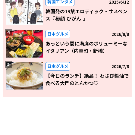
韓国エンタメ
2025/6/12
韓国発の19禁エロティック・サスペン
ス『秘顔-ひがん-』
日本グルメ
2026/8/8
あっという間に満席のボリューミーな
イタリアン（内幸町・新橋）
日本グルメ
2026/7/8
【今日のランチ】絶品！ わさび醤油で
食べる大門のとんかつ♡