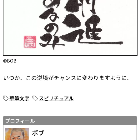
©BOB
いつか、この逆境がチャンスに変わりますように。
華筆文字
スピリチュアル
プロフィール
ボブ