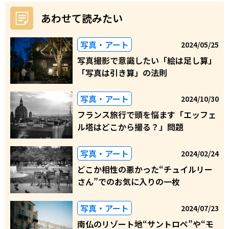
あわせて読みたい
写真・アート
2024/05/25
写真撮影で意識したい「絵は足し算」
「写真は引き算」の法則
写真・アート
2024/10/30
フランス旅行で頭を悩ます「エッフェ
ル塔はどこから撮る？」問題
写真・アート
2024/02/24
どこか相性の悪かった“チュイルリー
さん”でのお気に入りの一枚
写真・アート
2024/07/23
南仏のリゾート地“サントロペ”や“モ