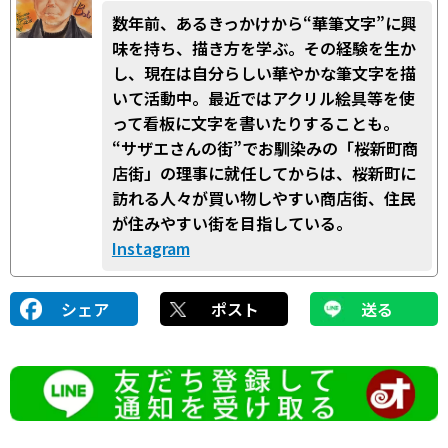
数年前、あるきっかけから“華筆文字”に興
味を持ち、描き方を学ぶ。その経験を生か
し、現在は自分らしい華やかな筆文字を描
いて活動中。最近ではアクリル絵具等を使
って看板に文字を書いたりすることも。
“サザエさんの街”でお馴染みの「桜新町商
店街」の理事に就任してからは、桜新町に
訪れる人々が買い物しやすい商店街、住民
が住みやすい街を目指している。
Instagram
シェア
ポスト
送る