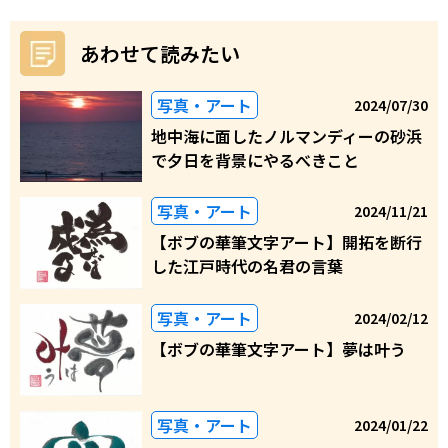
あわせて読みたい
写真・アート
2024/07/30
地中海に面したノルマンディーの砂浜
で夕日を背景にやるべきこと
写真・アート
2024/11/21
【ボブの華筆文字アート】開拓を断行
した江戸時代の名君の言葉
写真・アート
2024/02/12
【ボブの華筆文字アート】夢は叶う
写真・アート
2024/01/22