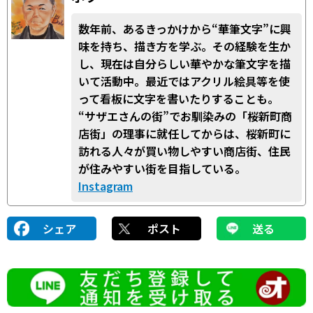
数年前、あるきっかけから“華筆文字”に興
味を持ち、描き方を学ぶ。その経験を生か
し、現在は自分らしい華やかな筆文字を描
いて活動中。最近ではアクリル絵具等を使
って看板に文字を書いたりすることも。
“サザエさんの街”でお馴染みの「桜新町商
店街」の理事に就任してからは、桜新町に
訪れる人々が買い物しやすい商店街、住民
が住みやすい街を目指している。
Instagram
シェア
ポスト
送る