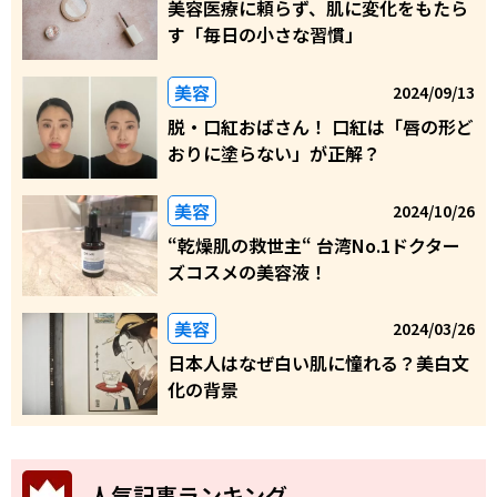
美容医療に頼らず、肌に変化をもたら
す「毎日の小さな習慣」
美容
2024/09/13
脱・口紅おばさん！ 口紅は「唇の形ど
おりに塗らない」が正解？
美容
2024/10/26
“乾燥肌の救世主“ 台湾No.1ドクター
ズコスメの美容液！
美容
2024/03/26
日本人はなぜ白い肌に憧れる？美白文
化の背景
人気記事ランキング