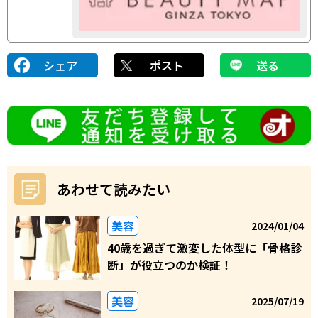
シェア
ポスト
送る
あわせて読みたい
美容
2024/01/04
40歳を過ぎて激変した体型に「骨格診
断」が役立つのか検証！
美容
2025/07/19