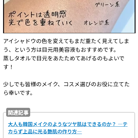
アイシャドウの色を変えてもまだ重たく見えてしま
う、という方は目元用美容液もおすすめです。
蒸しタオルで目元をあたためてあげるのもよいで
す！
少しでも皆様のメイク、コスメ選びのお役に立てた
ら幸いです。
関連記事
大人も韓国メイクのようなツヤ肌はできるのか？ ―テ
カらず上品に光る艶肌の作り方―