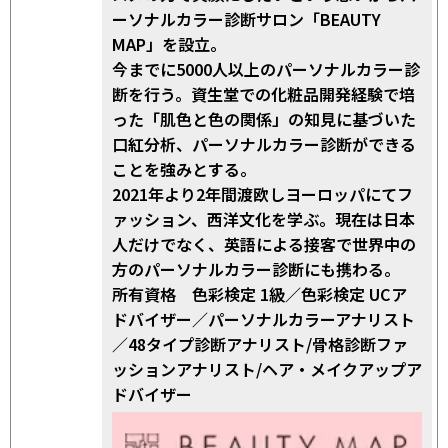
ーソナルカラー診断サロン「BEAUTY
MAP」を設立。
今までに5000人以上のパーソナルカラー診
断を行う。資生堂での化粧品開発経験で培
った「肌色と色の関係」の知見に基づいた
口紅分析、パーソナルカラー診断ができる
ことを強みとする。
2021年より2年間渡欧しヨーロッパにてフ
ァッション、西洋文化を学ぶ。現在は日本
人だけでなく、英語による接客で世界中の
方のパーソナルカラー診断にも携わる。
所有資格 色彩検定 1級／色彩検定 UCア
ドバイザー／パーソナルカラーアナリスト
／48タイプ診断アナリスト/骨格診断ファ
ッションアナリスト/ヘア・メイクアップア
ドバイザー