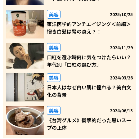
美容
2025/10/25
東洋医学的アンチエイジング＜前編＞
憎き白髪は腎の衰え？！
美容
2024/11/29
口紅を選ぶ時何に気をつけたらいい？
年代別「口紅の選び方」
美容
2024/03/26
日本人はなぜ白い肌に憧れる？美白文
化の背景
美容
2024/06/13
《台湾グルメ》衝撃的だった黒いスー
プの正体