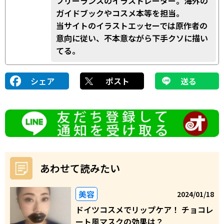
フリーランスのイラストレーター。海外の
ガイドブックやコスメ本等を担当。
当サイトのイラストエッセーでは原作者の
意向に従い、不本意ながら下手クソに描い
てる。
シェア
ポスト
送る
あわせて読みたい
美容
2024/01/18
ドイツコスメでリップケア！ チョコレ
ート風マスクの効果は？