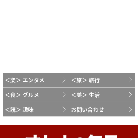
＜楽＞ エンタメ
＜旅＞ 旅行
＜食＞ グルメ
＜美＞ 生活
＜読＞ 趣味
お問い合わせ