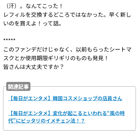
（汗）。なんてこった！
レフィルを交換するどころではなかった。早く新し
いのを買えよ！って話。
*****
このファンデだけじゃなく、以前もらったシートマ
スクとか使用期限ギリギリのものも発見！
皆さんは大丈夫ですか？
関連記事
【毎日がエンタメ】韓国コスメショップの店員さん
【毎日がエンタメ】変化が起こるといわれる“風の時
代”にピッタリのイメチェン法！？