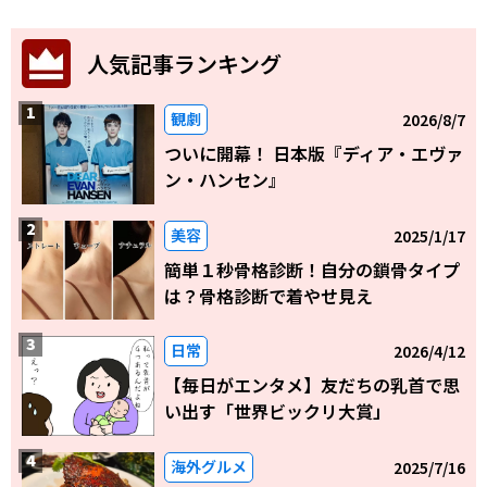
人気記事ランキング
観劇
2026/8/7
ついに開幕！ 日本版『ディア・エヴァ
ン・ハンセン』
美容
2025/1/17
簡単１秒骨格診断！自分の鎖骨タイプ
は？骨格診断で着やせ見え
日常
2026/4/12
【毎日がエンタメ】友だちの乳首で思
い出す「世界ビックリ大賞」
海外グルメ
2025/7/16