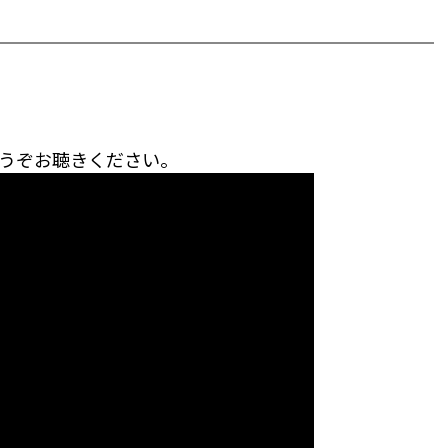
』
どうぞお聴きください。