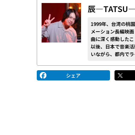
辰―TATSU
1999年、台湾の
メーション長編映画
曲に深く感動したこ
以後、日本で音楽活
いながら、都内でラ
シェア