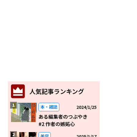
人気記事ランキング
本・雑誌
2024/1/25
ある編集者のつぶやき
#2 作者の嫉妬心
美容
2025/1/17