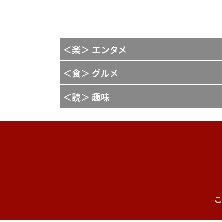
＜楽＞ エンタメ
＜食＞ グルメ
＜読＞ 趣味
こ