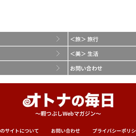
＜旅＞ 旅行
＜美＞ 生活
お問い合わせ
～暇つぶしWebマガジン～
のサイトについて
お問い合わせ
プライバシーポリシ