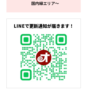
国内線エリア～
LINEで更新通知が届きます！