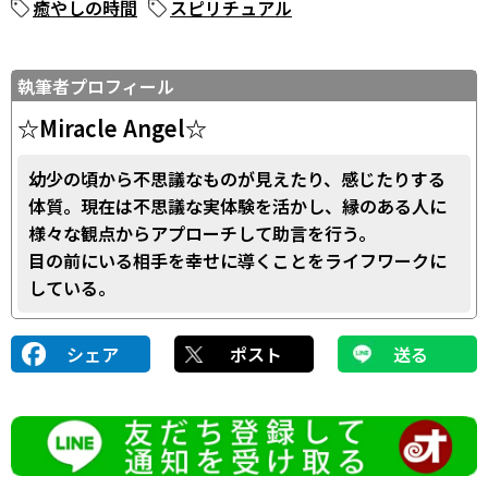
癒やしの時間
スピリチュアル
執筆者プロフィール
☆Miracle Angel☆
幼少の頃から不思議なものが見えたり、感じたりする
体質。現在は不思議な実体験を活かし、縁のある人に
様々な観点からアプローチして助言を行う。
目の前にいる相手を幸せに導くことをライフワークに
している。
シェア
ポスト
送る