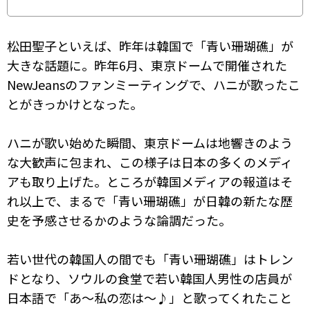
松田聖子といえば、昨年は韓国で「青い珊瑚礁」が
大きな話題に。昨年6月、東京ドームで開催された
NewJeansのファンミーティングで、ハニが歌ったこ
とがきっかけとなった。
ハニが歌い始めた瞬間、東京ドームは地響きのよう
な大歓声に包まれ、この様子は日本の多くのメディ
アも取り上げた。ところが韓国メディアの報道はそ
れ以上で、まるで「青い珊瑚礁」が日韓の新たな歴
史を予感させるかのような論調だった。
若い世代の韓国人の間でも「青い珊瑚礁」はトレン
ドとなり、ソウルの食堂で若い韓国人男性の店員が
日本語で「あ～私の恋は～♪」と歌ってくれたこと