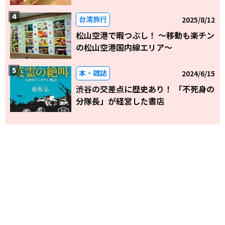
台湾旅行
2025/8/12
松山空港で暇つぶし！ 〜移動も楽チン
の松山空港国内線エリア～
本・雑誌
2024/6/15
渋谷の交差点に歴史あり！ 「不死身の
分隊長」が経営した書店