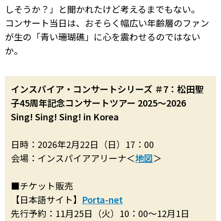
しそうか？」と聞かれたけど考えるまでもない。
コンサート当日は、おそらく幅広い年齢層のファン
が生の「青い珊瑚礁」に心を震わせるのではない
か。
インスパイア・コンサートシリーズ ＃7：松田聖
子45周年記念コンサートツアー 2025～2026
Sing! Sing! Sing! in Korea
日時：2026年2月22日（日）17：00
会場：インスパイアアリーナ＜
地図
＞
■チケット販売
【日本語サイト】
Porta-net
先行予約：11月25日（火）10：00〜12月1日