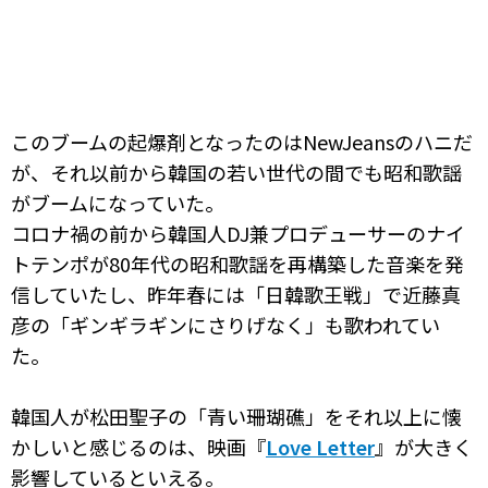
このブームの起爆剤となったのはNewJeansのハニだ
が、それ以前から韓国の若い世代の間でも昭和歌謡
がブームになっていた。
コロナ禍の前から韓国人DJ兼プロデューサーのナイ
トテンポが80年代の昭和歌謡を再構築した音楽を発
信していたし、昨年春には「日韓歌王戦」で近藤真
彦の「ギンギラギンにさりげなく」も歌われてい
た。
韓国人が松田聖子の「青い珊瑚礁」をそれ以上に懐
かしいと感じるのは、映画『
Love Letter
』が大きく
影響しているといえる。