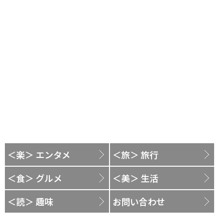
＜楽＞ エンタメ
＜旅＞ 旅行
＜食＞ グルメ
＜美＞ 生活
＜読＞ 趣味
お問い合わせ