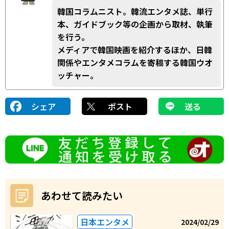
韓国コラムニスト。韓流エンタメ誌、単行
本、ガイドブック等の企画から取材、執筆
を行う。
メディアで韓国映画を紹介するほか、日韓
関係やエンタメコラムを寄稿する韓国ウオ
ッチャー。
シェア
ポスト
送る
あわせて読みたい
日本エンタメ
2024/02/29