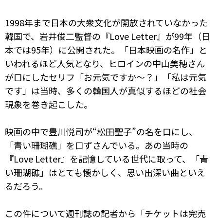
1998年まで日本の大衆文化が開放されていなかった
韓国で、岩井俊二監督の『Love Letter』が99年（日
本では95年）に公開された。「日本映画の名作」と
いわれるほど人気となり、ヒロインの中山美穂さん
が口にしたセリフ「お元気ですか～？」「私は元気
です」は当時、多くの韓国人が真似するほどの社会
現象を巻き起こした。
映画の中で豊川悦司が“松田聖子”の名を口にし、
「青い珊瑚礁」を口ずさんでいる。あの当時の
『Love Letter』を記憶している世代に取って、「青
い珊瑚礁」はとても懐かしく、思い出深い曲といえ
るだろう。
この件について週刊誌の記者から「チケットは完売