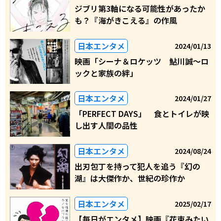
ジブリ第3軸になる可能性があったか
も？『海がきこえる』の作風
日本エンタメ
2024/01/13
映画「シーナ＆ロケッツ 鮎川誠〜ロ
ックと家族の絆」
日本エンタメ
2024/01/27
「PERFECT DAYS」 食とトイレが映
し出す人間の品性
日本エンタメ
2024/08/24
出刃包丁を持って犯人を追う『幻の
湖』は大傑作か、世紀の珍作か
日本エンタメ
2025/02/17
【毎日がエンタメ】映画『花束みたい