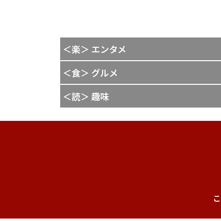
＜楽＞ エンタメ
＜食＞ グルメ
＜読＞ 趣味
こ