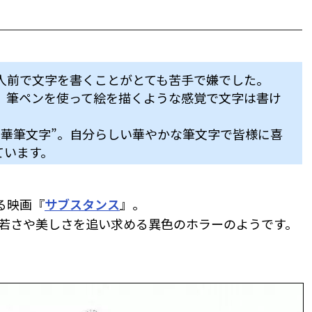
人前で文字を書くことがとても苦手で嫌でした。
、筆ペンを使って絵を描くような感覚で文字は書け
“華筆文字”。自分らしい華やかな筆文字で皆様に喜
ています。
る映画『
サブスタンス
』。
若さや美しさを追い求める異色のホラーのようです。