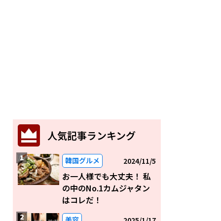
人気記事ランキング
韓国グルメ
2024/11/5
お一人様でも大丈夫！ 私
の中のNo.1カムジャタン
はコレだ！
美容
2025/1/17