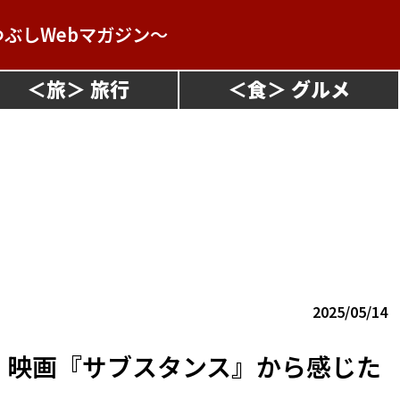
つぶしWebマガジン～
＜
旅
＞
＜
食
＞
2025/05/14
】映画『サブスタンス』から感じた