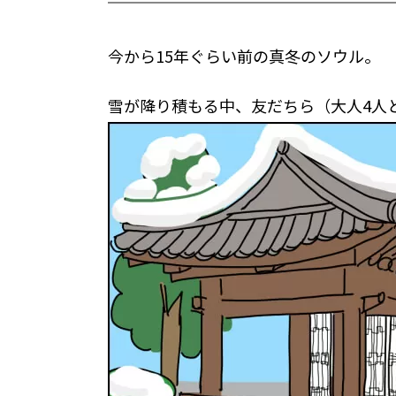
今から15年ぐらい前の真冬のソウル。
雪が降り積もる中、友だちら（大人4人