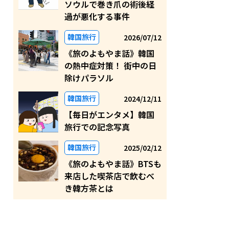
ソウルで巻き爪の術後経
過が悪化する事件
韓国旅行
2026/07/12
《旅のよもやま話》韓国
の熱中症対策！ 街中の日
除けパラソル
韓国旅行
2024/12/11
【毎日がエンタメ】韓国
旅行での記念写真
韓国旅行
2025/02/12
《旅のよもやま話》BTSも
来店した喫茶店で飲むべ
き韓方茶とは