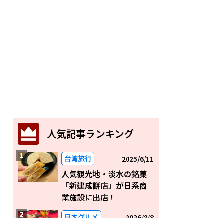
人気記事ランキング
台湾旅行
2025/6/11
人気観光地・淡水の銘菓
「新建成餅店」が日系商
業施設に出店！
日本グルメ
2026/8/8