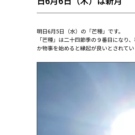
日6月6日（木）は新月
明日6月5日（水）の「芒種」です。
「芒種」は二十四節季の９番目になり、
か物事を始めると縁起が良いとされてい