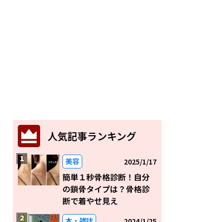
人気記事ランキング
美容
2025/1/17
簡単１秒骨格診断！自分
の鎖骨タイプは？骨格診
断で着やせ見え
本・雑誌
2024/1/25