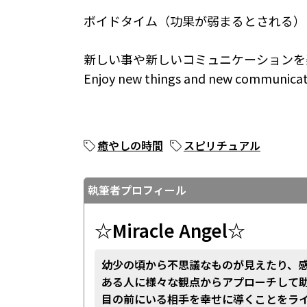
ボイドタイム（功果が弱まるとされる）は6月
新しい事や新しいコミュニケーションを
Enjoy new things and new communicat
癒やしの時間
スピリチュアル
執筆者プロフィール
☆Miracle Angel☆
幼少の頃から不思議なものが見えたり、
ある人に様々な観点からアプローチして
目の前にいる相手を幸せに導くことをラ