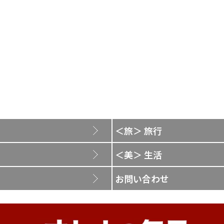
＜旅＞ 旅行
＜美＞ 生活
お問い合わせ