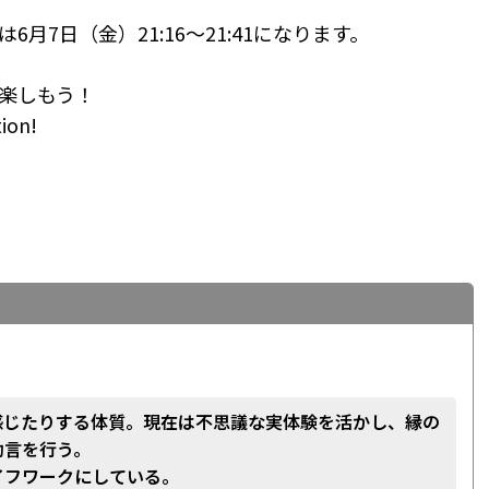
7日（金）21:16～21:41になります。
楽しもう！
ion!
感じたりする体質。現在は不思議な実体験を活かし、縁の
助言を行う。
イフワークにしている。