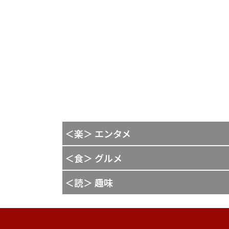
＜楽＞ エンタメ
＜食＞ グルメ
＜読＞ 趣味