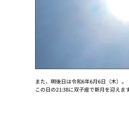
また、明後日は令和6年6月6日（木）。
この日の21:38に双子座で新月を迎えま