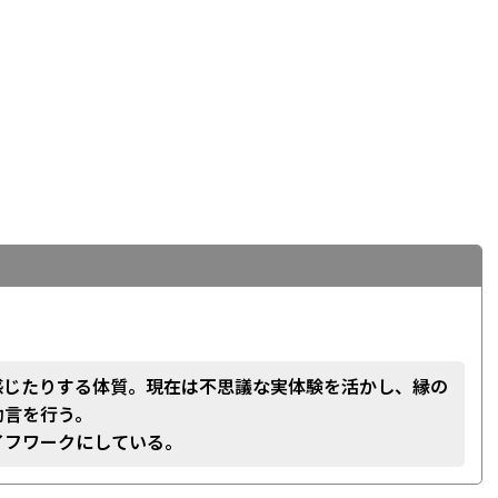
感じたりする体質。現在は不思議な実体験を活かし、縁の
助言を行う。
イフワークにしている。