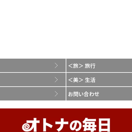
＜旅＞ 旅行
＜美＞ 生活
お問い合わせ