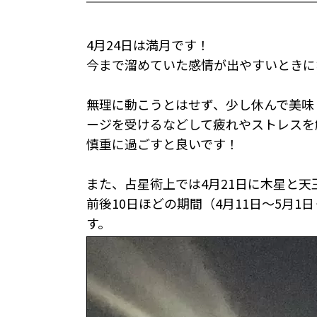
4月24日は満月です！
今まで溜めていた感情が出やすいときに
無理に動こうとはせず、少し休んで美味
ージを受けるなどして疲れやストレスを
慎重に過ごすと良いです！
また、占星術上では4月21日に木星と天
前後10日ほどの期間（4月11日～5月
す。