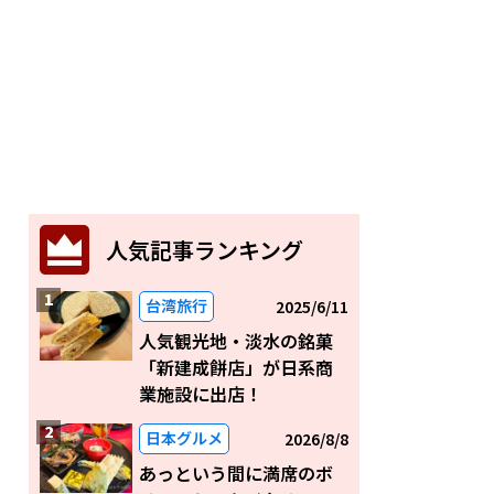
人気記事ランキング
台湾旅行
2025/6/11
人気観光地・淡水の銘菓
「新建成餅店」が日系商
業施設に出店！
日本グルメ
2026/8/8
あっという間に満席のボ