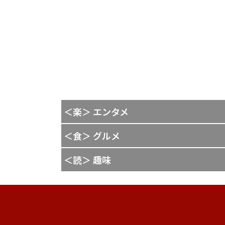
＜楽＞ エンタメ
＜食＞ グルメ
＜読＞ 趣味