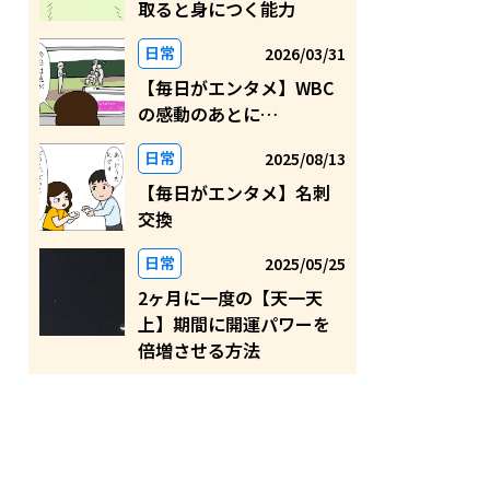
取ると身につく能力
日常
2026/03/31
【毎日がエンタメ】WBC
の感動のあとに…
日常
2025/08/13
【毎日がエンタメ】名刺
交換
日常
2025/05/25
2ヶ月に一度の【天一天
上】期間に開運パワーを
倍増させる方法