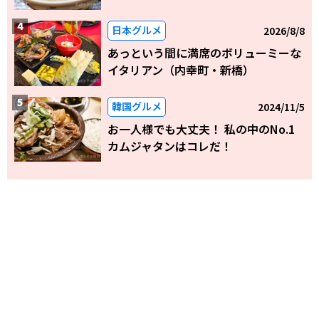
日本グルメ
2026/8/8
あっという間に満席のボリューミーな
イタリアン（内幸町・新橋）
韓国グルメ
2024/11/5
お一人様でも大丈夫！ 私の中のNo.1
カムジャタンはコレだ！