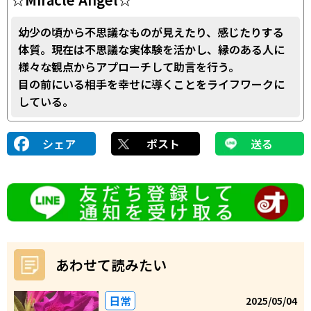
幼少の頃から不思議なものが見えたり、感じたりする
体質。現在は不思議な実体験を活かし、縁のある人に
様々な観点からアプローチして助言を行う。
目の前にいる相手を幸せに導くことをライフワークに
している。
シェア
ポスト
送る
あわせて読みたい
日常
2025/05/04