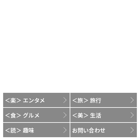
＜楽＞ エンタメ
＜旅＞ 旅行
＜食＞ グルメ
＜美＞ 生活
＜読＞ 趣味
お問い合わせ