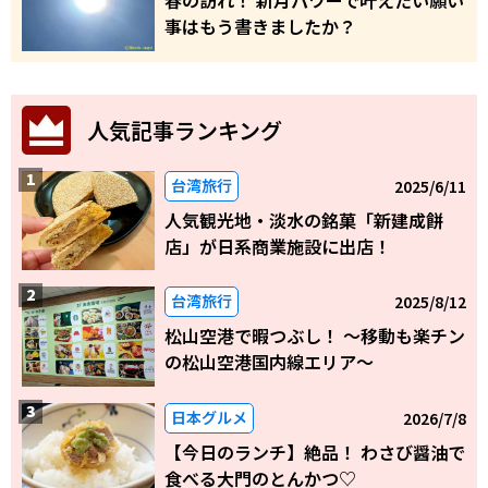
事はもう書きましたか？
人気記事ランキング
台湾旅行
2025/6/11
人気観光地・淡水の銘菓「新建成餅
店」が日系商業施設に出店！
台湾旅行
2025/8/12
松山空港で暇つぶし！ 〜移動も楽チン
の松山空港国内線エリア～
日本グルメ
2026/7/8
【今日のランチ】絶品！ わさび醤油で
食べる大門のとんかつ♡