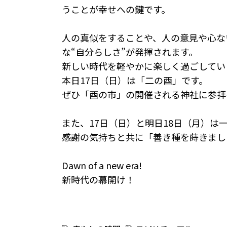
うことが幸せへの鍵です。
人の真似をすることや、人の意見や心な
な“自分らしさ”が発揮されます。
新しい時代を軽やかに楽しく過ごしてい
本日17日（日）は「二の酉」です。
ぜひ「酉の市」の開催される神社に参拝
また、17日（日）と明日18日（月）は
感謝の気持ちと共に「善き種を蒔きまし
Dawn of a new era!
新時代の幕開け！