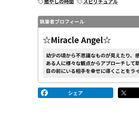
癒やしの時間
スピリチュアル
執筆者プロフィール
☆Miracle Angel☆
幼少の頃から不思議なものが見えたり、
ある人に様々な観点からアプローチして
目の前にいる相手を幸せに導くことをラ
シェア