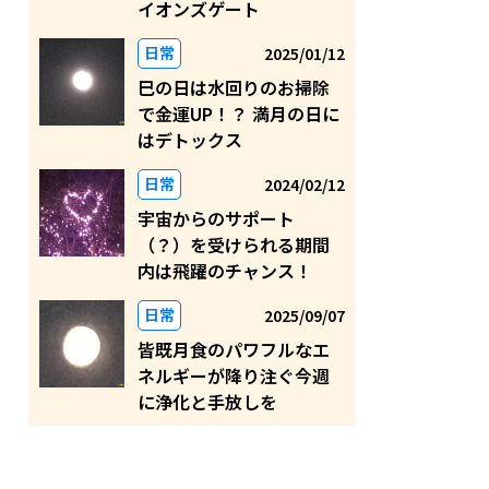
イオンズゲート
日常
2025/01/12
巳の日は水回りのお掃除
で金運UP！？ 満月の日に
はデトックス
日常
2024/02/12
宇宙からのサポート
（？）を受けられる期間
内は飛躍のチャンス！
日常
2025/09/07
皆既月食のパワフルなエ
ネルギーが降り注ぐ今週
に浄化と手放しを