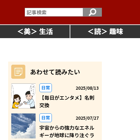
＜
美
＞
＜
読
＞
あわせて読みたい
日常
2025/08/13
【毎日がエンタメ】名刺
交換
日常
2025/07/27
宇宙からの強力なエネル
ギーが地球に降り注ぐラ