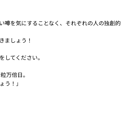
い噂を気にすることなく、それぞれの人の独創的
きましょう！
をしてください。
一粒万倍日。
ょう！」