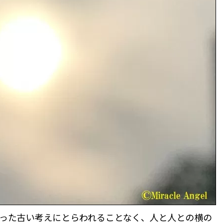
った古い考えにとらわれることなく、人と人との横の