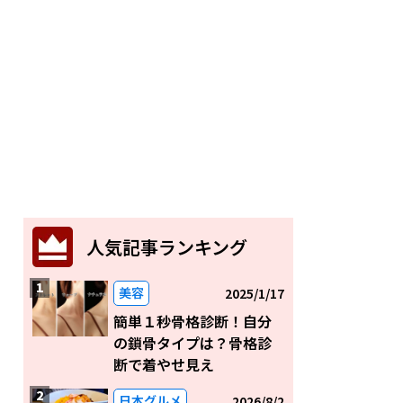
人気記事ランキング
美容
2025/1/17
簡単１秒骨格診断！自分
の鎖骨タイプは？骨格診
断で着やせ見え
日本グルメ
2026/8/2